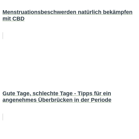
Menstruationsbeschwerden natürlich bekämpfen
mit CBD
Gute Tage, schlechte Tage - Tipps für ein
angenehmes Überbrücken in der Periode