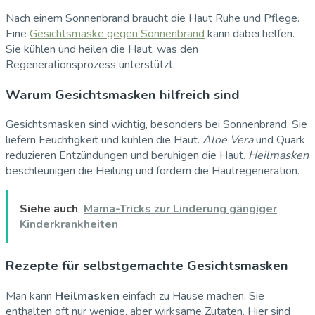
Nach einem Sonnenbrand braucht die Haut Ruhe und Pflege.
Eine
Gesichtsmaske gegen Sonnenbrand
kann dabei helfen.
Sie kühlen und heilen die Haut, was den
Regenerationsprozess unterstützt.
Warum Gesichtsmasken hilfreich sind
Gesichtsmasken sind wichtig, besonders bei Sonnenbrand. Sie
liefern Feuchtigkeit und kühlen die Haut.
Aloe Vera
und Quark
reduzieren Entzündungen und beruhigen die Haut.
Heilmasken
beschleunigen die Heilung und fördern die Hautregeneration.
Siehe auch
Mama-Tricks zur Linderung gängiger
Kinderkrankheiten
Rezepte für selbstgemachte Gesichtsmasken
Man kann
Heilmasken
einfach zu Hause machen. Sie
enthalten oft nur wenige, aber wirksame Zutaten. Hier sind