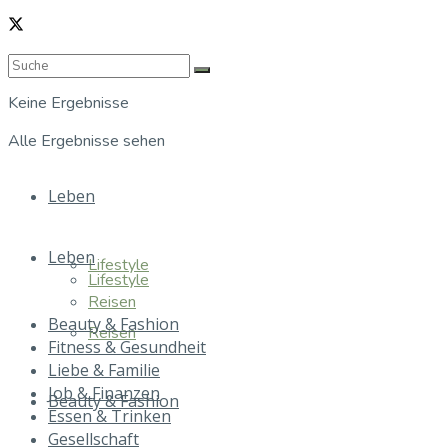
Keine Ergebnisse
Alle Ergebnisse sehen
Leben
Leben
Lifestyle
Lifestyle
Reisen
Beauty & Fashion
Reisen
Fitness & Gesundheit
Liebe & Familie
Job & Finanzen
Beauty & Fashion
Essen & Trinken
Gesellschaft