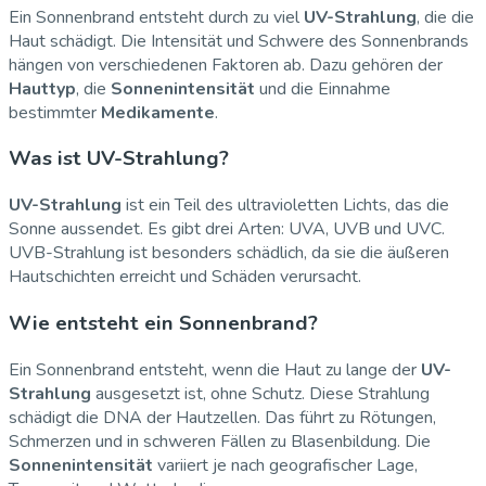
Ein Sonnenbrand entsteht durch zu viel
UV-Strahlung
, die die
Haut schädigt. Die Intensität und Schwere des Sonnenbrands
hängen von verschiedenen Faktoren ab. Dazu gehören der
Hauttyp
, die
Sonnenintensität
und die Einnahme
bestimmter
Medikamente
.
Was ist UV-Strahlung?
UV-Strahlung
ist ein Teil des ultravioletten Lichts, das die
Sonne aussendet. Es gibt drei Arten: UVA, UVB und UVC.
UVB-Strahlung ist besonders schädlich, da sie die äußeren
Hautschichten erreicht und Schäden verursacht.
Wie entsteht ein Sonnenbrand?
Ein Sonnenbrand entsteht, wenn die Haut zu lange der
UV-
Strahlung
ausgesetzt ist, ohne Schutz. Diese Strahlung
schädigt die DNA der Hautzellen. Das führt zu Rötungen,
Schmerzen und in schweren Fällen zu Blasenbildung. Die
Sonnenintensität
variiert je nach geografischer Lage,