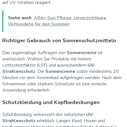
auf UV-Strahlen reagiert.
Siehe auch
After-Sun Pflege: Unverzichtbare
Verbündete für den Sommer
Richtiger Gebrauch von Sonnenschutzmitteln
Das regelmäßige Auftragen von
Sonnencreme
ist
unerlässlich. Wählen Sie Produkte mit hohem
Lichtschutzfaktor (LSF) und ausreichendem
UV-
Strahlenschutz
. Die
Sonnencreme
sollte mindestens 20
Minuten vor dem Sonnenbad aufgetragen werden. Nach dem
Schwimmen oder starkem Schwitzen ist eine erneute
Anwendung erforderlich.
Schutzkleidung und Kopfbedeckungen
Schutzkleidung verbessert den natürlichen
UV-
Strahlenschutz
erheblich. Langes Kleid, Hosen und
breitkrempige Hüte bieten zusätzlichen Schutz. Achten Sie