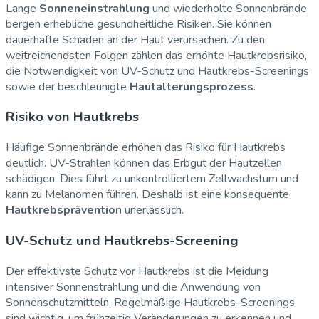
Lange
Sonneneinstrahlung
und wiederholte Sonnenbrände
bergen erhebliche gesundheitliche Risiken. Sie können
dauerhafte Schäden an der Haut verursachen. Zu den
weitreichendsten Folgen zählen das erhöhte Hautkrebsrisiko,
die Notwendigkeit von UV-Schutz und Hautkrebs-Screenings
sowie der beschleunigte
Hautalterungsprozess
.
Risiko von Hautkrebs
Häufige Sonnenbrände erhöhen das Risiko für Hautkrebs
deutlich. UV-Strahlen können das Erbgut der Hautzellen
schädigen. Dies führt zu unkontrolliertem Zellwachstum und
kann zu Melanomen führen. Deshalb ist eine konsequente
Hautkrebsprävention
unerlässlich.
UV-Schutz und Hautkrebs-Screening
Der effektivste Schutz vor Hautkrebs ist die Meidung
intensiver Sonnenstrahlung und die Anwendung von
Sonnenschutzmitteln. Regelmäßige Hautkrebs-Screenings
sind wichtig, um frühzeitig Veränderungen zu erkennen und