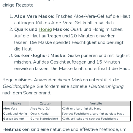
einige Rezepte:
Aloe Vera Maske:
Frisches Aloe-Vera-Gel auf die Haut
auftragen. Kühles Aloe-Vera-Gel kühlt zusätzlich.
Quark und
Honig
Maske:
Quark und Honig mischen.
Auf die Haut auftragen und 20 Minuten einwirken
lassen. Die Maske spendet Feuchtigkeit und beruhigt
die Haut.
Gurken-Joghurt Maske:
Gurke pürieren und mit Joghurt
mischen. Auf das Gesicht auftragen und 15 Minuten
einwirken lassen. Die Maske kühlt und erfrischt die Haut.
Regelmäßiges Anwenden dieser Masken unterstützt die
Gesichtspflege
. Sie fördern eine schnelle
Hautberuhigung
nach dem Sonnenbrand.
Maske
Zutaten
Vorteile
Aloe Vera
Aloe Vera
Gel
Kühlt und beruhigt die Haut
Quark und Honig
Quark, Honig
Spendet Feuchtigkeit, beruhigt gereizte Haut
Gurken-Joghurt
Gurke, Naturjoghurt
Kühlt, erfrischt und spendet Feuchtigkeit
Heilmasken
sind eine natürliche und effektive Methode, um