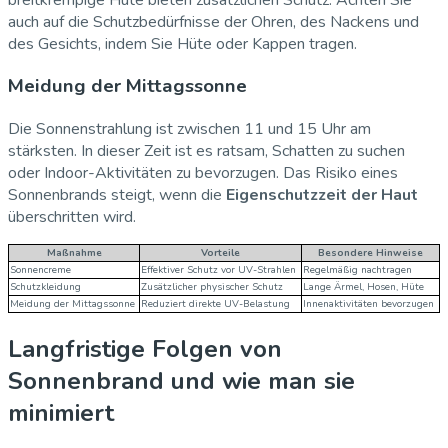
auch auf die Schutzbedürfnisse der Ohren, des Nackens und
des Gesichts, indem Sie Hüte oder Kappen tragen.
Meidung der Mittagssonne
Die Sonnenstrahlung ist zwischen 11 und 15 Uhr am
stärksten. In dieser Zeit ist es ratsam, Schatten zu suchen
oder Indoor-Aktivitäten zu bevorzugen. Das Risiko eines
Sonnenbrands steigt, wenn die
Eigenschutzzeit der Haut
überschritten wird.
Maßnahme
Vorteile
Besondere Hinweise
Sonnencreme
Effektiver Schutz vor UV-Strahlen
Regelmäßig nachtragen
Schutzkleidung
Zusätzlicher physischer Schutz
Lange Ärmel, Hosen, Hüte
Meidung der Mittagssonne
Reduziert direkte UV-Belastung
Innenaktivitäten bevorzugen
Langfristige Folgen von
Sonnenbrand und wie man sie
minimiert