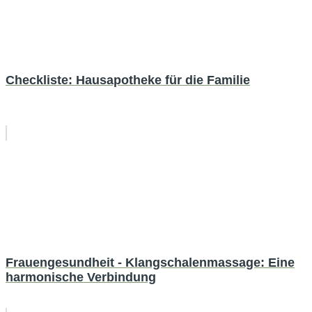
Checkliste: Hausapotheke für die Familie
Frauengesundheit - Klangschalenmassage: Eine
harmonische Verbindung