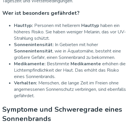
Tageszeit und Wetterbedingungen.
Wer ist besonders gefährdet?
Hauttyp:
Personen mit hellerem
Hauttyp
haben ein
höheres Risiko. Sie haben weniger Melanin, das vor UV-
Strahlung schützt.
Sonnenintensität:
In Gebieten mit hoher
Sonnenintensität
, wie in Äquatornähe, besteht eine
größere Gefahr, einen Sonnenbrand zu bekommen.
Medikamente:
Bestimmte
Medikamente
erhöhen die
Lichtempfindlichkeit der Haut. Das erhöht das Risiko
eines Sonnenbrands.
Verhalten:
Menschen, die lange Zeit im Freien ohne
angemessenen Sonnenschutz verbringen, sind ebenfalls
gefährdet.
Symptome und Schweregrade eines
Sonnenbrands