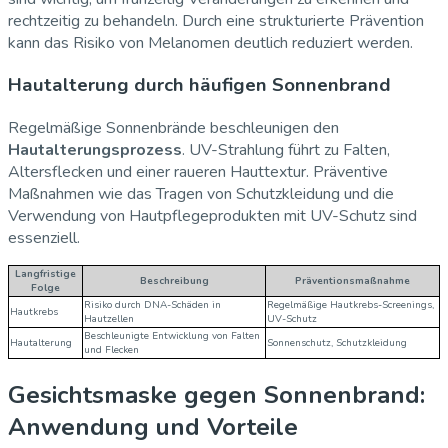
rechtzeitig zu behandeln. Durch eine strukturierte Prävention
kann das Risiko von Melanomen deutlich reduziert werden.
Hautalterung durch häufigen Sonnenbrand
Regelmäßige Sonnenbrände beschleunigen den
Hautalterungsprozess
. UV-Strahlung führt zu Falten,
Altersflecken und einer raueren Hauttextur. Präventive
Maßnahmen wie das Tragen von Schutzkleidung und die
Verwendung von Hautpflegeprodukten mit UV-Schutz sind
essenziell.
Langfristige
Beschreibung
Präventionsmaßnahme
Folge
Risiko durch DNA-Schäden in
Regelmäßige Hautkrebs-Screenings,
Hautkrebs
Hautzellen
UV-Schutz
Beschleunigte Entwicklung von Falten
Hautalterung
Sonnenschutz, Schutzkleidung
und Flecken
Gesichtsmaske gegen Sonnenbrand:
Anwendung und Vorteile