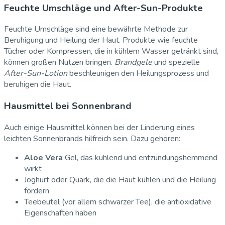
Feuchte Umschläge und After-Sun-Produkte
Feuchte Umschläge sind eine bewährte Methode zur
Beruhigung und Heilung der Haut. Produkte wie feuchte
Tücher oder Kompressen, die in kühlem Wasser getränkt sind,
können großen Nutzen bringen.
Brandgele
und spezielle
After-Sun-Lotion
beschleunigen den Heilungsprozess und
beruhigen die Haut.
Hausmittel bei Sonnenbrand
Auch einige Hausmittel können bei der Linderung eines
leichten Sonnenbrands hilfreich sein. Dazu gehören:
Aloe Vera
Gel, das kühlend und entzündungshemmend
wirkt
Joghurt oder Quark, die die Haut kühlen und die Heilung
fördern
Teebeutel (vor allem schwarzer Tee), die antioxidative
Eigenschaften haben