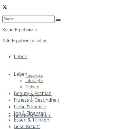
Keine Ergebnisse
Alle Ergebnisse sehen
Leben
Leben
Lifestyle
Lifestyle
Reisen
Beauty & Fashion
Reisen
Fitness & Gesundheit
Liebe & Familie
Job & Finanzen
Beauty & Fashion
Essen & Trinken
Gesellschaft