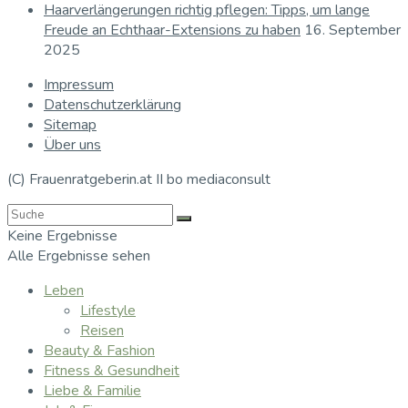
Haarverlängerungen richtig pflegen: Tipps, um lange
Freude an Echthaar-Extensions zu haben
16. September
2025
Impressum
Datenschutzerklärung
Sitemap
Über uns
(C) Frauenratgeberin.at II bo mediaconsult
Keine Ergebnisse
Alle Ergebnisse sehen
Leben
Lifestyle
Reisen
Beauty & Fashion
Fitness & Gesundheit
Liebe & Familie