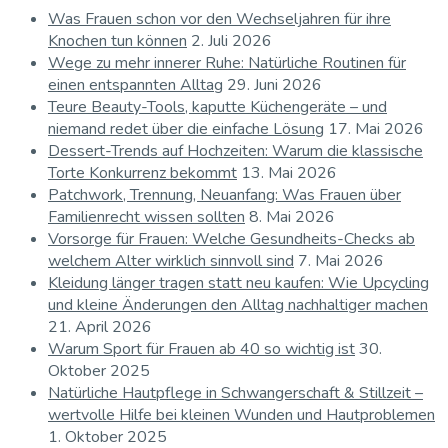
Was Frauen schon vor den Wechseljahren für ihre
Knochen tun können
2. Juli 2026
Wege zu mehr innerer Ruhe: Natürliche Routinen für
einen entspannten Alltag
29. Juni 2026
Teure Beauty-Tools, kaputte Küchengeräte – und
niemand redet über die einfache Lösung
17. Mai 2026
Dessert-Trends auf Hochzeiten: Warum die klassische
Torte Konkurrenz bekommt
13. Mai 2026
Patchwork, Trennung, Neuanfang: Was Frauen über
Familienrecht wissen sollten
8. Mai 2026
Vorsorge für Frauen: Welche Gesundheits-Checks ab
welchem Alter wirklich sinnvoll sind
7. Mai 2026
Kleidung länger tragen statt neu kaufen: Wie Upcycling
und kleine Änderungen den Alltag nachhaltiger machen
21. April 2026
Warum Sport für Frauen ab 40 so wichtig ist
30.
Oktober 2025
Natürliche Hautpflege in Schwangerschaft & Stillzeit –
wertvolle Hilfe bei kleinen Wunden und Hautproblemen
1. Oktober 2025