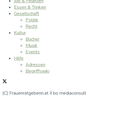
Job & Finanzen
Essen & Trinken
Gesellschaft
Politik
Recht
Kultur
Bücher
Musik
Events
Hilfe
Adressen
Begriffswiki
(C) Frauenratgeberin.at II bo mediaconsult