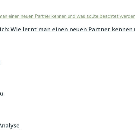
eich: Wie lernt man einen neuen Partner kennen
n
au
 Analyse