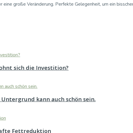
ne große Veränderung. Perfekte Gelegenheit, um ein bisschen 
hnt sich die Investition?
 Untergrund kann auch schön sein.
afte Fettreduktion