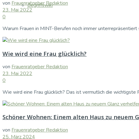
von
Frauenratgeber Redaktion
Begriffswiki
23. Mai 2022
0
Warum Frauen in MINT-Berufen noch immer unterrepräsentiert si
Wie wird eine Frau glücklich?
von
Frauenratgeber Redaktion
23. Mai 2022
0
Wie wird eine Frau glücklich? Das ist vermutlich die wichtigste F
Schöner Wohnen: Einem alten Haus zu neuem G
von
Frauenratgeber Redaktion
25. März 2024