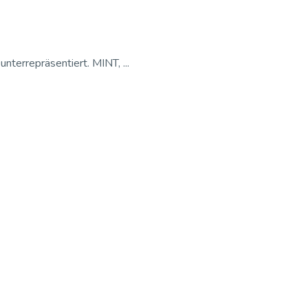
terrepräsentiert. MINT, ...