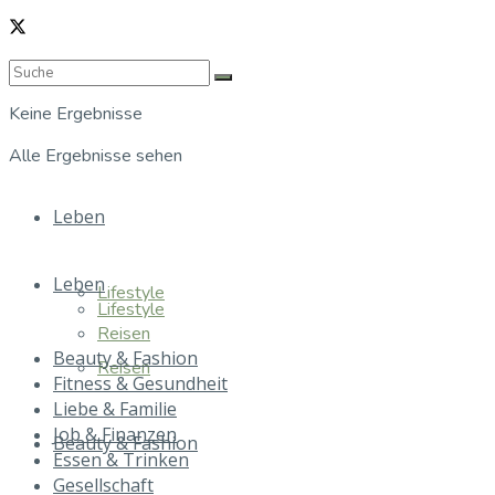
Keine Ergebnisse
Alle Ergebnisse sehen
Leben
Leben
Lifestyle
Lifestyle
Reisen
Beauty & Fashion
Reisen
Fitness & Gesundheit
Liebe & Familie
Job & Finanzen
Beauty & Fashion
Essen & Trinken
Gesellschaft