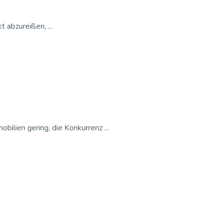
abzureißen, ...
lien gering, die Konkurrenz ...