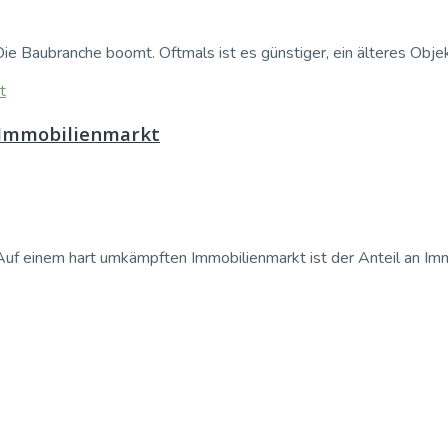
 Baubranche boomt. Oftmals ist es günstiger, ein älteres Objekt 
 Immobilienmarkt
f einem hart umkämpften Immobilienmarkt ist der Anteil an Immobi