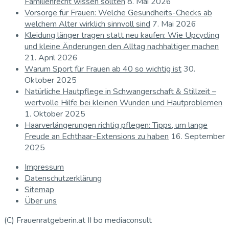
Familienrecht wissen sollten
8. Mai 2026
Vorsorge für Frauen: Welche Gesundheits-Checks ab
welchem Alter wirklich sinnvoll sind
7. Mai 2026
Kleidung länger tragen statt neu kaufen: Wie Upcycling
und kleine Änderungen den Alltag nachhaltiger machen
21. April 2026
Warum Sport für Frauen ab 40 so wichtig ist
30.
Oktober 2025
Natürliche Hautpflege in Schwangerschaft & Stillzeit –
wertvolle Hilfe bei kleinen Wunden und Hautproblemen
1. Oktober 2025
Haarverlängerungen richtig pflegen: Tipps, um lange
Freude an Echthaar-Extensions zu haben
16. September
2025
Impressum
Datenschutzerklärung
Sitemap
Über uns
(C) Frauenratgeberin.at II bo mediaconsult