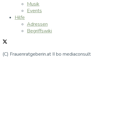
Musik
Events
Hilfe
Adressen
Begriffswiki
(C) Frauenratgeberin.at II bo mediaconsult