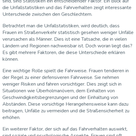
sind, sind Statistiken ein entscheidender Faktor. Ein Blick auf
die Unfallstatistiken und das Fahrverhalten zeigt interessante
Unterschiede zwischen den Geschlechtern.
Betrachtet man die Unfallstatistiken, wird deutlich, dass
Frauen im Straßenverkehr statistisch gesehen weniger Unfälle
verursachen als Männer. Dies ist eine Tatsache, die in vielen
Ländern und Regionen nachweisbar ist. Doch woran liegt das?
Es gibt mehrere Faktoren, die diese Unterschiede erklären
können.
Eine wichtige Rolle spielt die Fahrweise. Frauen tendieren in
der Regel zu einer defensiveren Fahrweise. Sie nehmen
weniger Risiken und fahren vorsichtiger. Dies zeigt sich in
Situationen wie Überholmanövern, dem Einhalten von
Geschwindigkeitsbegrenzungen und der Einhaltung von
Abständen. Diese vorsichtige Herangehensweise kann dazu
beitragen, Unfälle zu vermeiden und die Straßensicherheit zu
erhöhen.
Ein weiterer Faktor, der sich auf das Fahrverhalten auswirkt,
sind soziale und psychologische Aspekte. Frauen sind oft