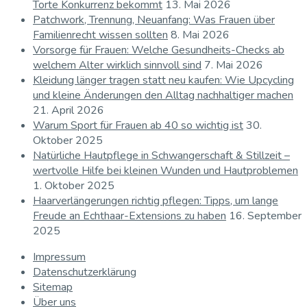
Torte Konkurrenz bekommt
13. Mai 2026
Patchwork, Trennung, Neuanfang: Was Frauen über
Familienrecht wissen sollten
8. Mai 2026
Vorsorge für Frauen: Welche Gesundheits-Checks ab
welchem Alter wirklich sinnvoll sind
7. Mai 2026
Kleidung länger tragen statt neu kaufen: Wie Upcycling
und kleine Änderungen den Alltag nachhaltiger machen
21. April 2026
Warum Sport für Frauen ab 40 so wichtig ist
30.
Oktober 2025
Natürliche Hautpflege in Schwangerschaft & Stillzeit –
wertvolle Hilfe bei kleinen Wunden und Hautproblemen
1. Oktober 2025
Haarverlängerungen richtig pflegen: Tipps, um lange
Freude an Echthaar-Extensions zu haben
16. September
2025
Impressum
Datenschutzerklärung
Sitemap
Über uns