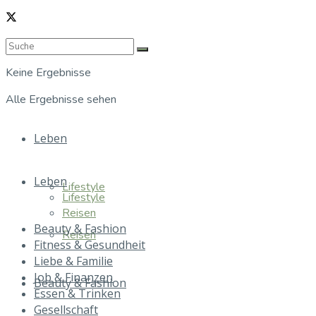
Keine Ergebnisse
Alle Ergebnisse sehen
Leben
Leben
Lifestyle
Lifestyle
Reisen
Beauty & Fashion
Reisen
Fitness & Gesundheit
Liebe & Familie
Job & Finanzen
Beauty & Fashion
Essen & Trinken
Gesellschaft