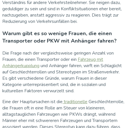
Verständnis für andere Verkehrsteilnehmer. Sie neigen dazu,
geduldiger zu sein und sind in Konfliktsituationen eher bereit,
nachzugeben, anstatt aggressiv zu reagieren. Dies trägt zur
Reduzierung von Verkehrsunfällen bei.
Warum gibt es so wenige Frauen, die einen
Transporter oder PKW mit Anhänger fahren?
Die Frage nach der vergleichsweise geringen Anzahl von
Frauen, die einen Transporter oder ein
Fahrzeug mit
Anhängerkupplung
und Anhänger fahren, wirft ein Schlaglicht
auf Geschlechterrollen und Stereotypen im Straßenverkehr.
Es gibt verschiedene Gründe, warum Frauen in dieser
Kategorie unterrepräsentiert sind, die in sozialen und
kulturellen Faktoren verwurzelt sind.
Eine der Hauptursachen ist die
traditionelle
Geschlechterrolle,
die Frauen oft in eine Rolle am Steuer von kleineren,
alltagstauglichen Fahrzeugen wie PKWs drängt, während
Männer eher mit schwereren Fahrzeugen und Transportern
assoziiert werden. Dieses Stereotyp kann dazu führen, dass