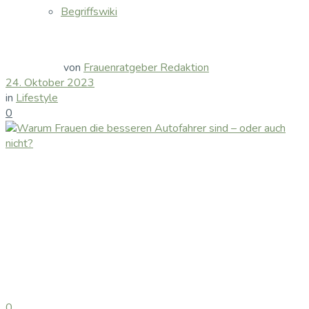
Begriffswiki
von
Frauenratgeber Redaktion
24. Oktober 2023
in
Lifestyle
0
0