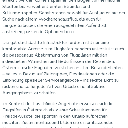
erreicht werden können, spannen den Bogen von heimischen
Städten bis zu weit entfernten Stränden und
Kulturmetropolen. Somit stehen sowohl für Ausflügler, auf der
Suche nach einem Wochenendausflug, als auch für
Langzeiturlauber, die einen ausgedehnten Aufenthalt
anstreben, passende Optionen bereit.
Die gut durchdachte Infrastruktur fördert nicht nur eine
komfortable Anreise zum Flughafen, sondern unterstützt auch
die passgenaue Abstimmung von Flugplänen mit den
individuellen Wünschen und Bedürfnissen der Reisenden.
Österreichische Flughäfen verstehen es, ihre Besonderheiten
– sei es in Bezug auf Zielgruppen, Destinationen oder die
Einbindung spezieller Serviceangebote – ins rechte Licht zu
rücken und so für jede Art von Urlaub eine attraktive
Ausgangsbasis zu schaffen.
Im Kontext der Last Minute Angebote erweisen sich die
Flughäfen in Österreich als wahre Schatzkammern für
Preisbewusste, die spontan in den Urlaub aufbrechen
möchten. Zusammenfassend bilden sie ein umfassendes