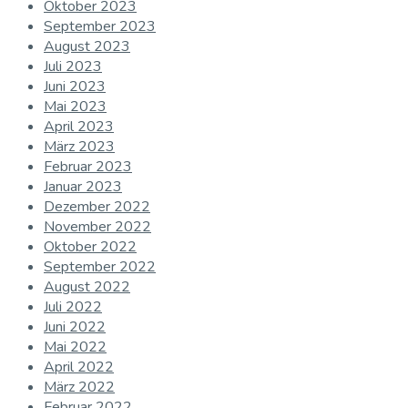
Oktober 2023
September 2023
August 2023
Juli 2023
Juni 2023
Mai 2023
April 2023
März 2023
Februar 2023
Januar 2023
Dezember 2022
November 2022
Oktober 2022
September 2022
August 2022
Juli 2022
Juni 2022
Mai 2022
April 2022
März 2022
Februar 2022