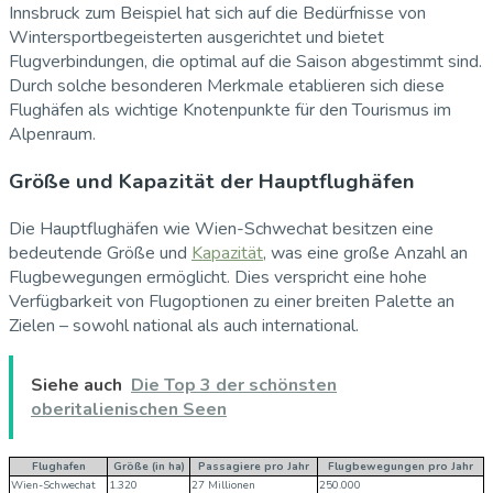
Innsbruck zum Beispiel hat sich auf die Bedürfnisse von
Wintersportbegeisterten ausgerichtet und bietet
Flugverbindungen, die optimal auf die Saison abgestimmt sind.
Durch solche besonderen Merkmale etablieren sich diese
Flughäfen als wichtige Knotenpunkte für den Tourismus im
Alpenraum.
Größe und Kapazität der Hauptflughäfen
Die Hauptflughäfen wie Wien-Schwechat besitzen eine
bedeutende Größe und
Kapazität
, was eine große Anzahl an
Flugbewegungen ermöglicht. Dies verspricht eine hohe
Verfügbarkeit von Flugoptionen zu einer breiten Palette an
Zielen – sowohl national als auch international.
Siehe auch
Die Top 3 der schönsten
oberitalienischen Seen
Flughafen
Größe (in ha)
Passagiere pro Jahr
Flugbewegungen pro Jahr
Wien-Schwechat
1.320
27 Millionen
250.000