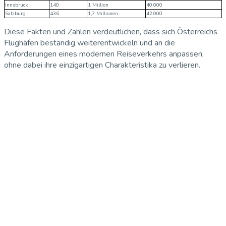
Innsbruck
140
1 Million
40.000
Salzburg
436
1,7 Millionen
42.000
Diese Fakten und Zahlen verdeutlichen, dass sich Österreichs
Flughäfen beständig weiterentwickeln und an die
Anforderungen eines modernen Reiseverkehrs anpassen,
ohne dabei ihre einzigartigen Charakteristika zu verlieren.