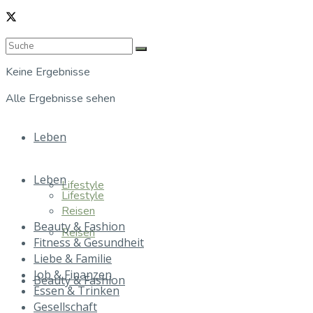
Keine Ergebnisse
Alle Ergebnisse sehen
Leben
Leben
Lifestyle
Lifestyle
Reisen
Beauty & Fashion
Reisen
Fitness & Gesundheit
Liebe & Familie
Job & Finanzen
Beauty & Fashion
Essen & Trinken
Gesellschaft