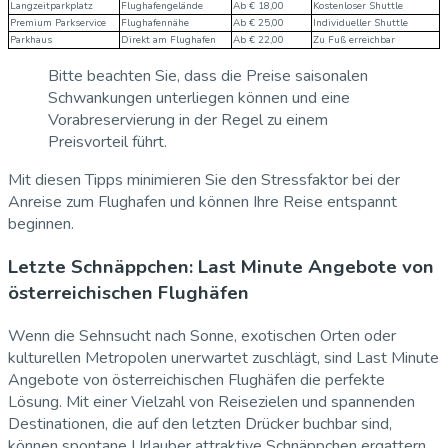
Langzeitparkplatz
Flughafengelände
Ab € 18,00
Kostenloser Shuttle
Premium Parkservice
Flughafennähe
Ab € 25,00
Individueller Shuttle
Parkhaus
Direkt am Flughafen
Ab € 22,00
Zu Fuß erreichbar
Bitte beachten Sie, dass die Preise saisonalen
Schwankungen unterliegen können und eine
Vorabreservierung in der Regel zu einem
Preisvorteil führt.
Mit diesen Tipps minimieren Sie den Stressfaktor bei der
Anreise zum Flughafen und können Ihre Reise entspannt
beginnen.
Letzte Schnäppchen: Last Minute Angebote von
österreichischen Flughäfen
Wenn die Sehnsucht nach Sonne, exotischen Orten oder
kulturellen Metropolen unerwartet zuschlägt, sind Last Minute
Angebote von österreichischen Flughäfen die perfekte
Lösung. Mit einer Vielzahl von Reisezielen und spannenden
Destinationen, die auf den letzten Drücker buchbar sind,
können spontane Urlauber attraktive Schnäppchen ergattern.