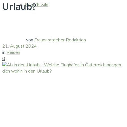
Urlaub?
Begriffswiki
von
Frauenratgeber Redaktion
21. August 2024
in
Reisen
0