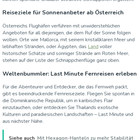
Reiseziele für Sonnenanbeter ab Österreich
Österreichs Flughäfen verführen mit unwiderstehlichen
Angeboten für all diejenigen, die dem Ruf der Sonne folgen
wollen. Orte wie Mallorca, mit seinem kristallklaren Meer und
lebhaften Stränden, oder Ägypten, das
Land
voller
historischer Schätze und sonniger Strände am Roten Meer,
stehen auf der Liste der Schnäppchenflüge ganz oben.
Weltenbummler: Last Minute Fernreisen erleben
Für die Abenteurer und Entdecker, die das Fernweh packt,
gibt es beeindruckende Fernreiseziele. Fliegen Sie spontan in
die Dominikanische Republik, um in karibisches Flair
einzutauchen, oder entdecken Sie Thailands exotische
Kulturen und paradiesischen Landschaften – Last Minute und
aus nächster Nähe.
Siehe auch
Mit Hexagon-Hanteln zu mehr Stabilität