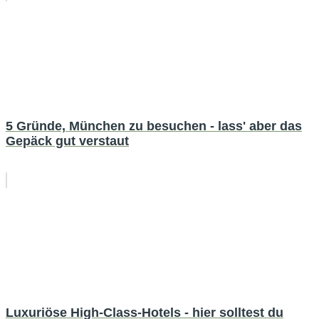
5 Gründe, München zu besuchen - lass' aber das
Gepäck gut verstaut
Luxuriöse High-Class-Hotels - hier solltest du