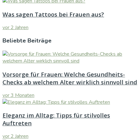
Was sagen Tattoos bei Frauen aus?
vor 2 Jahren
Beliebte Beiträge
Vorsorge für Frauen: Welche Gesundheits-
Checks ab welchem Alter wirklich sinnvoll sind
vor 3 Monaten
Eleganz im Alltag: Tipps für stilvolles
Auftreten
vor 2 Jahren