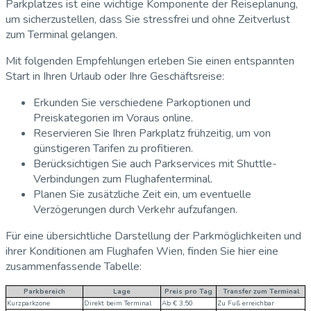
Parkplatzes ist eine wichtige Komponente der Reiseplanung,
um sicherzustellen, dass Sie stressfrei und ohne Zeitverlust
zum Terminal gelangen.
Mit folgenden Empfehlungen erleben Sie einen entspannten
Start in Ihren Urlaub oder Ihre Geschäftsreise:
Erkunden Sie verschiedene Parkoptionen und
Preiskategorien im Voraus online.
Reservieren Sie Ihren Parkplatz frühzeitig, um von
günstigeren Tarifen zu profitieren.
Berücksichtigen Sie auch Parkservices mit Shuttle-
Verbindungen zum Flughafenterminal.
Planen Sie zusätzliche Zeit ein, um eventuelle
Verzögerungen durch Verkehr aufzufangen.
Für eine übersichtliche Darstellung der Parkmöglichkeiten und
ihrer Konditionen am Flughafen Wien, finden Sie hier eine
zusammenfassende Tabelle:
Parkbereich
Lage
Preis pro Tag
Transfer zum Terminal
Kurzparkzone
Direkt beim Terminal
Ab € 3,50
Zu Fuß erreichbar