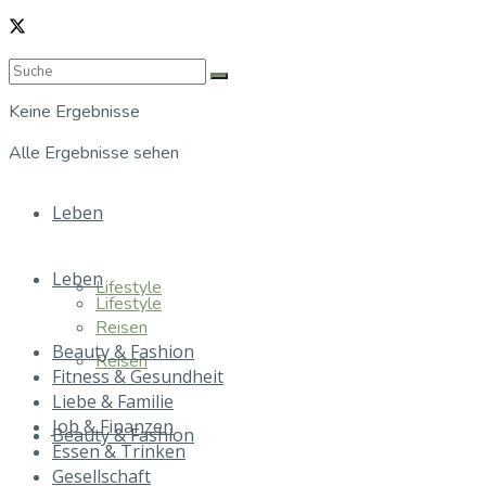
Keine Ergebnisse
Alle Ergebnisse sehen
Leben
Leben
Lifestyle
Lifestyle
Reisen
Beauty & Fashion
Reisen
Fitness & Gesundheit
Liebe & Familie
Job & Finanzen
Beauty & Fashion
Essen & Trinken
Gesellschaft