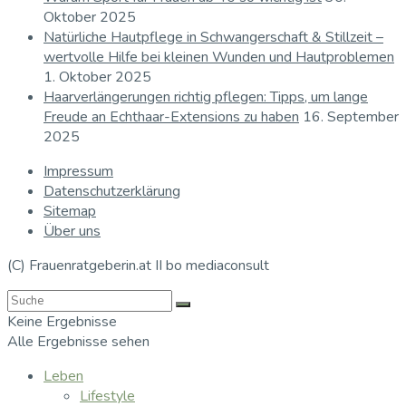
Oktober 2025
Natürliche Hautpflege in Schwangerschaft & Stillzeit –
wertvolle Hilfe bei kleinen Wunden und Hautproblemen
1. Oktober 2025
Haarverlängerungen richtig pflegen: Tipps, um lange
Freude an Echthaar-Extensions zu haben
16. September
2025
Impressum
Datenschutzerklärung
Sitemap
Über uns
(C) Frauenratgeberin.at II bo mediaconsult
Keine Ergebnisse
Alle Ergebnisse sehen
Leben
Lifestyle