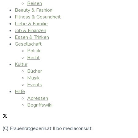
Reisen
Beauty & Fashion
Fitness & Gesundheit
Liebe & Familie
Job & Finanzen
Essen & Trinken
Gesellschaft
Politik
Recht
Kultur
Bücher
Musik
Events
Hilfe
Adressen
Begriffswiki
(C) Frauenratgeberin.at II bo mediaconsult