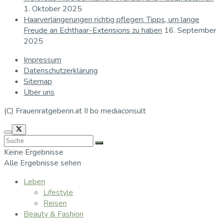
1. Oktober 2025
Haarverlängerungen richtig pflegen: Tipps, um lange
Freude an Echthaar-Extensions zu haben
16. September
2025
Impressum
Datenschutzerklärung
Sitemap
Über uns
(C) Frauenratgeberin.at II bo mediaconsult
Keine Ergebnisse
Alle Ergebnisse sehen
Leben
Lifestyle
Reisen
Beauty & Fashion