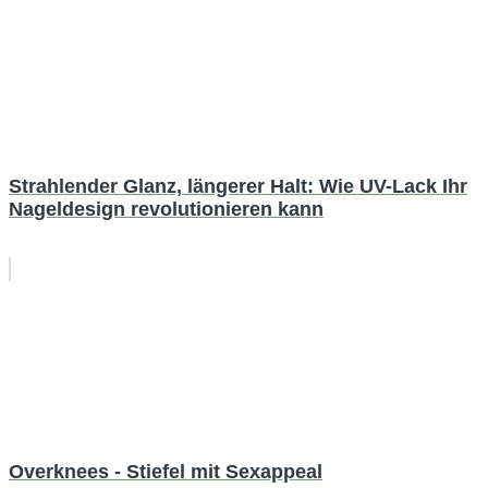
Strahlender Glanz, längerer Halt: Wie UV-Lack Ihr
Nageldesign revolutionieren kann
Overknees - Stiefel mit Sexappeal