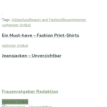
Tags:
Alltag
App
Beauty and Fashion
Blusen
Internet
vorheriger Artikel
Ein Must-have – Fashion Print-Shirts
nächster Artikel
Jeansjacken – Unverzichtbar
Frauenratgeber Redaktion
nächster Artikel