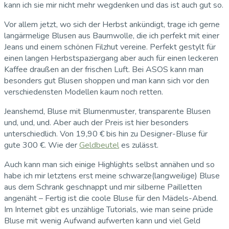
kann ich sie mir nicht mehr wegdenken und das ist auch gut so.
Vor allem jetzt, wo sich der Herbst ankündigt, trage ich gerne
langärmelige Blusen aus Baumwolle, die ich perfekt mit einer
Jeans und einem schönen Filzhut vereine. Perfekt gestylt für
einen langen Herbstspaziergang aber auch für einen leckeren
Kaffee draußen an der frischen Luft. Bei ASOS kann man
besonders gut Blusen shoppen und man kann sich vor den
verschiedensten Modellen kaum noch retten.
Jeanshemd, Bluse mit Blumenmuster, transparente Blusen
und, und, und. Aber auch der Preis ist hier besonders
unterschiedlich. Von 19,90 € bis hin zu Designer-Bluse für
gute 300 €. Wie der
Geldbeutel
es zulässt.
Auch kann man sich einige Highlights selbst annähen und so
habe ich mir letztens erst meine schwarze(langweilige) Bluse
aus dem Schrank geschnappt und mir silberne Pailletten
angenäht – Fertig ist die coole Bluse für den Mädels-Abend.
Im Internet gibt es unzählige Tutorials, wie man seine prüde
Bluse mit wenig Aufwand aufwerten kann und viel Geld