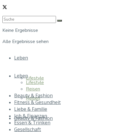
Keine Ergebnisse
Alle Ergebnisse sehen
Leben
Leben
Lifestyle
Lifestyle
Reisen
Beauty & Fashion
Reisen
Fitness & Gesundheit
Liebe & Familie
Job & Finanzen
Beauty & Fashion
Essen & Trinken
Gesellschaft