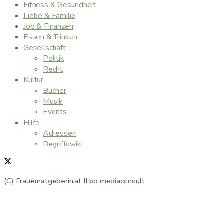
Fitness & Gesundheit
Liebe & Familie
Job & Finanzen
Essen & Trinken
Gesellschaft
Politik
Recht
Kultur
Bücher
Musik
Events
Hilfe
Adressen
Begriffswiki
(C) Frauenratgeberin.at II bo mediaconsult