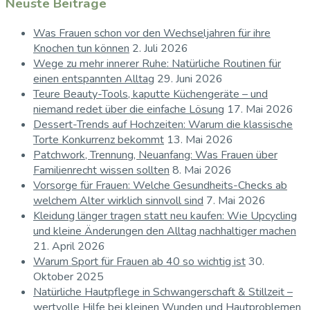
Neuste Beiträge
Was Frauen schon vor den Wechseljahren für ihre
Knochen tun können
2. Juli 2026
Wege zu mehr innerer Ruhe: Natürliche Routinen für
einen entspannten Alltag
29. Juni 2026
Teure Beauty-Tools, kaputte Küchengeräte – und
niemand redet über die einfache Lösung
17. Mai 2026
Dessert-Trends auf Hochzeiten: Warum die klassische
Torte Konkurrenz bekommt
13. Mai 2026
Patchwork, Trennung, Neuanfang: Was Frauen über
Familienrecht wissen sollten
8. Mai 2026
Vorsorge für Frauen: Welche Gesundheits-Checks ab
welchem Alter wirklich sinnvoll sind
7. Mai 2026
Kleidung länger tragen statt neu kaufen: Wie Upcycling
und kleine Änderungen den Alltag nachhaltiger machen
21. April 2026
Warum Sport für Frauen ab 40 so wichtig ist
30.
Oktober 2025
Natürliche Hautpflege in Schwangerschaft & Stillzeit –
wertvolle Hilfe bei kleinen Wunden und Hautproblemen