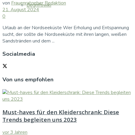
von
Frauenratgeber Redaktion
Begriffswiki
21. August 2024
0
Urlaub an der Nordseeküste Wer Erholung und Entspannung
sucht, der sollte die Nordseeküste mit ihren langen, weißen
Sandstränden und dem ...
Socialmedia
Von uns empfohlen
Must-haves für den Kleiderschrank: Diese
Trends begleiten uns 2023
vor 3 Jahren