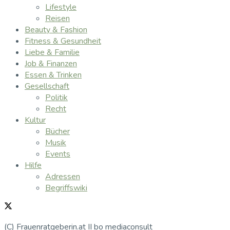
Lifestyle
Reisen
Beauty & Fashion
Fitness & Gesundheit
Liebe & Familie
Job & Finanzen
Essen & Trinken
Gesellschaft
Politik
Recht
Kultur
Bücher
Musik
Events
Hilfe
Adressen
Begriffswiki
(C) Frauenratgeberin.at II bo mediaconsult