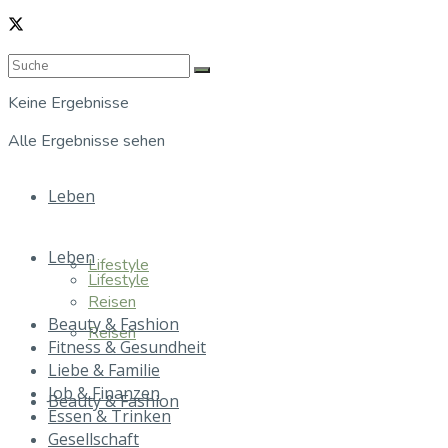
Keine Ergebnisse
Alle Ergebnisse sehen
Leben
Leben
Lifestyle
Lifestyle
Reisen
Beauty & Fashion
Reisen
Fitness & Gesundheit
Liebe & Familie
Job & Finanzen
Beauty & Fashion
Essen & Trinken
Gesellschaft