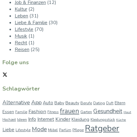
Job & Finanzen
(12)
Kultur
(2)
Leben
(31)
Liebe & Familie
(30)
Lifestyle
(70)
Musik
(1)
Recht
(1)
Reisen
(25)
Folge uns
Schlagwörter
App
Alternative
Auto
Baby
Beauty
Berufe
Dating
Eltern
Duft
frauen
Gesundheit
Fashion
Essen
Garten
Familie
Fitness
Haut
Kinder
Info
Internet
Kleidung
Ideen
Hochzeit
Kleidungsstück
Küche
Ratgeber
Mode
Liebe
Lifestyle
Pflege
Möbel
Parfüm