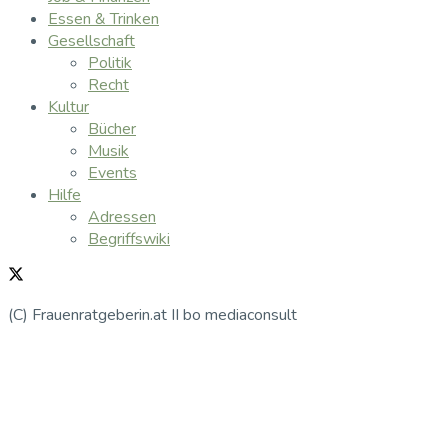
Essen & Trinken
Gesellschaft
Politik
Recht
Kultur
Bücher
Musik
Events
Hilfe
Adressen
Begriffswiki
(C) Frauenratgeberin.at II bo mediaconsult