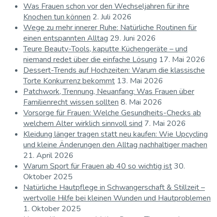
Was Frauen schon vor den Wechseljahren für ihre
Knochen tun können
2. Juli 2026
Wege zu mehr innerer Ruhe: Natürliche Routinen für
einen entspannten Alltag
29. Juni 2026
Teure Beauty-Tools, kaputte Küchengeräte – und
niemand redet über die einfache Lösung
17. Mai 2026
Dessert-Trends auf Hochzeiten: Warum die klassische
Torte Konkurrenz bekommt
13. Mai 2026
Patchwork, Trennung, Neuanfang: Was Frauen über
Familienrecht wissen sollten
8. Mai 2026
Vorsorge für Frauen: Welche Gesundheits-Checks ab
welchem Alter wirklich sinnvoll sind
7. Mai 2026
Kleidung länger tragen statt neu kaufen: Wie Upcycling
und kleine Änderungen den Alltag nachhaltiger machen
21. April 2026
Warum Sport für Frauen ab 40 so wichtig ist
30.
Oktober 2025
Natürliche Hautpflege in Schwangerschaft & Stillzeit –
wertvolle Hilfe bei kleinen Wunden und Hautproblemen
1. Oktober 2025