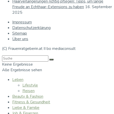
Haarverlängerungen richtig pflegen: Tipps, um lange
Freude an Echthaar-Extensions zu haben
16. September
2025
Impressum
Datenschutzerklärung
Sitemap
Über uns
(C) Frauenratgeberin.at II bo mediaconsult
Keine Ergebnisse
Alle Ergebnisse sehen
Leben
Lifestyle
Reisen
Beauty & Fashion
Fitness & Gesundheit
Liebe & Familie
Job & Finanzen