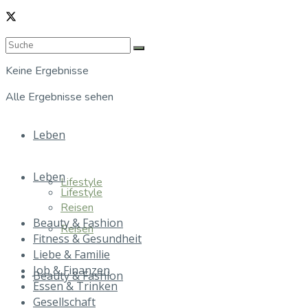
Keine Ergebnisse
Alle Ergebnisse sehen
Leben
Leben
Lifestyle
Lifestyle
Reisen
Beauty & Fashion
Reisen
Fitness & Gesundheit
Liebe & Familie
Job & Finanzen
Beauty & Fashion
Essen & Trinken
Gesellschaft