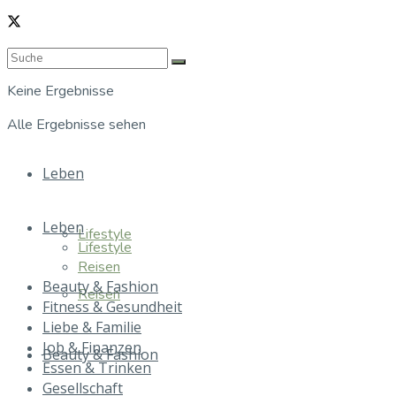
Keine Ergebnisse
Alle Ergebnisse sehen
Leben
Leben
Lifestyle
Lifestyle
Reisen
Beauty & Fashion
Reisen
Fitness & Gesundheit
Liebe & Familie
Job & Finanzen
Beauty & Fashion
Essen & Trinken
Gesellschaft