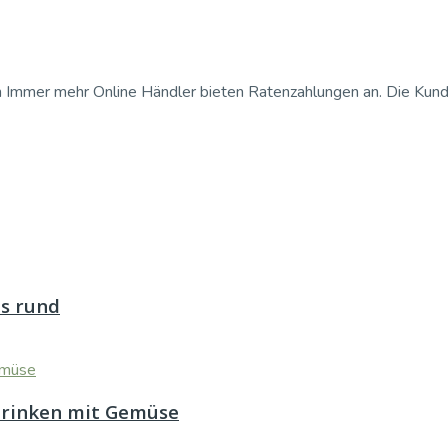
 Immer mehr Online Händler bieten Ratenzahlungen an. Die Kundin 
ts rund
trinken mit Gemüse