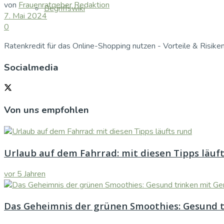
von
Frauenratgeber Redaktion
Begriffswiki
7. Mai 2024
0
Ratenkredit für das Online-Shopping nutzen - Vorteile & Risiken
Socialmedia
Von uns empfohlen
Urlaub auf dem Fahrrad: mit diesen Tipps läuf
vor 5 Jahren
Das Geheimnis der grünen Smoothies: Gesund 