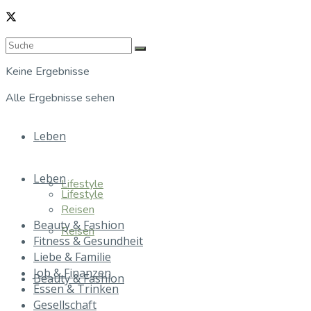
Keine Ergebnisse
Alle Ergebnisse sehen
Leben
Leben
Lifestyle
Lifestyle
Reisen
Beauty & Fashion
Reisen
Fitness & Gesundheit
Liebe & Familie
Job & Finanzen
Beauty & Fashion
Essen & Trinken
Gesellschaft