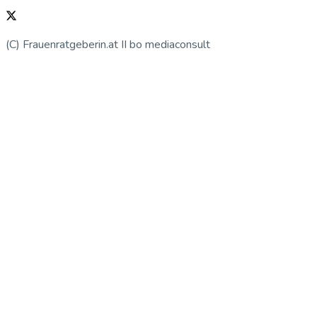
(C) Frauenratgeberin.at II bo mediaconsult