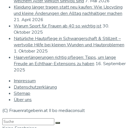
welchem Alter wirklich sinnvoll sind
7. Mai 2026
Kleidung länger tragen statt neu kaufen: Wie Upcycling
und kleine Änderungen den Alltag nachhaltiger machen
21. April 2026
Warum Sport für Frauen ab 40 so wichtig ist
30.
Oktober 2025
Natürliche Hautpflege in Schwangerschaft & Stillzeit –
wertvolle Hilfe bei kleinen Wunden und Hautproblemen
1. Oktober 2025
Haarverlängerungen richtig pflegen: Tipps, um lange
Freude an Echthaar-Extensions zu haben
16. September
2025
Impressum
Datenschutzerklärung
Sitemap
Über uns
(C) Frauenratgeberin.at II bo mediaconsult