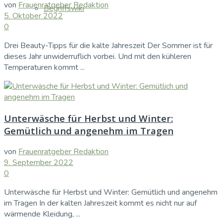
von
Frauenratgeber Redaktion
Begriffswiki
5. Oktober 2022
0
Drei Beauty-Tipps für die kalte Jahreszeit Der Sommer ist für
dieses Jahr unwiderruflich vorbei. Und mit den kühleren
Temperaturen kommt ...
Unterwäsche für Herbst und Winter:
Gemütlich und angenehm im Tragen
von
Frauenratgeber Redaktion
9. September 2022
0
Unterwäsche für Herbst und Winter: Gemütlich und angenehm
im Tragen In der kalten Jahreszeit kommt es nicht nur auf
wärmende Kleidung, ...