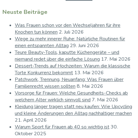
Neuste Beiträge
Was Frauen schon vor den Wechseljahren für ihre
Knochen tun können
2. Juli 2026
Wege zu mehr innerer Ruhe: Natürliche Routinen für
einen entspannten Alltag
29. Juni 2026
Teure Beauty-Tools, kaputte Küchengeräte – und
niemand redet über die einfache Lösung
17. Mai 2026
Dessert-Trends auf Hochzeiten: Warum die klassische
Torte Konkurrenz bekommt
13. Mai 2026
Patchwork, Trennung, Neuanfang: Was Frauen über
Familienrecht wissen sollten
8. Mai 2026
Vorsorge für Frauen: Welche Gesundheits-Checks ab
welchem Alter wirklich sinnvoll sind
7. Mai 2026
Kleidung länger tragen statt neu kaufen: Wie Upcycling
und kleine Änderungen den Alltag nachhaltiger machen
21. April 2026
Warum Sport für Frauen ab 40 so wichtig ist
30.
Oktober 2025