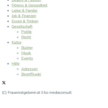
Fitness & Gesundheit
Liebe & Familie
Job & Finanzen
Essen & Trinken
Gesellschaft
Politik
Recht
Kultur
Bücher
Musik
Events
Hilfe
Adressen
Begriffswiki
(C) Frauenratgeberin.at II bo mediaconsult