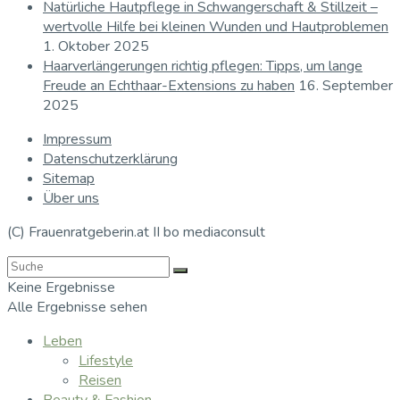
Natürliche Hautpflege in Schwangerschaft & Stillzeit –
wertvolle Hilfe bei kleinen Wunden und Hautproblemen
1. Oktober 2025
Haarverlängerungen richtig pflegen: Tipps, um lange
Freude an Echthaar-Extensions zu haben
16. September
2025
Impressum
Datenschutzerklärung
Sitemap
Über uns
(C) Frauenratgeberin.at II bo mediaconsult
Keine Ergebnisse
Alle Ergebnisse sehen
Leben
Lifestyle
Reisen
Beauty & Fashion