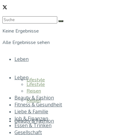
Keine Ergebnisse
Alle Ergebnisse sehen
Leben
Leben
Lifestyle
Lifestyle
Reisen
Beauty & Fashion
Reisen
Fitness & Gesundheit
Liebe & Familie
Job & Finanzen
Beauty & Fashion
Essen & Trinken
Gesellschaft