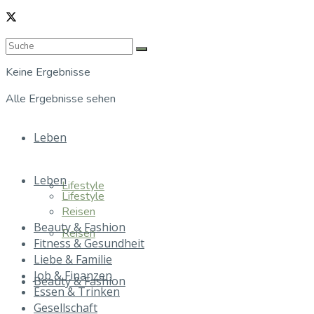
Keine Ergebnisse
Alle Ergebnisse sehen
Leben
Leben
Lifestyle
Lifestyle
Reisen
Beauty & Fashion
Reisen
Fitness & Gesundheit
Liebe & Familie
Job & Finanzen
Beauty & Fashion
Essen & Trinken
Gesellschaft