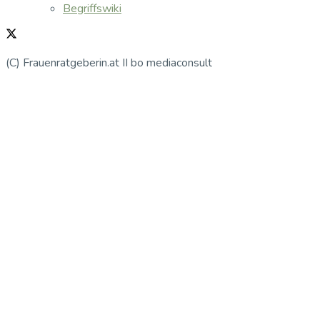
Begriffswiki
(C) Frauenratgeberin.at II bo mediaconsult