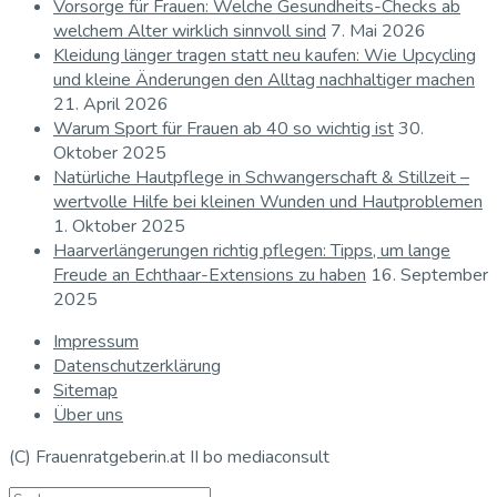
Vorsorge für Frauen: Welche Gesundheits-Checks ab
welchem Alter wirklich sinnvoll sind
7. Mai 2026
Kleidung länger tragen statt neu kaufen: Wie Upcycling
und kleine Änderungen den Alltag nachhaltiger machen
21. April 2026
Warum Sport für Frauen ab 40 so wichtig ist
30.
Oktober 2025
Natürliche Hautpflege in Schwangerschaft & Stillzeit –
wertvolle Hilfe bei kleinen Wunden und Hautproblemen
1. Oktober 2025
Haarverlängerungen richtig pflegen: Tipps, um lange
Freude an Echthaar-Extensions zu haben
16. September
2025
Impressum
Datenschutzerklärung
Sitemap
Über uns
(C) Frauenratgeberin.at II bo mediaconsult