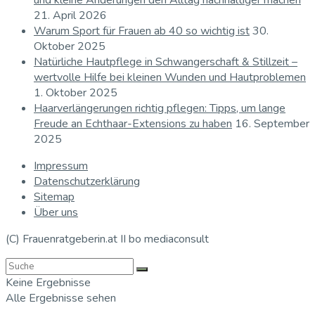
und kleine Änderungen den Alltag nachhaltiger machen
21. April 2026
Warum Sport für Frauen ab 40 so wichtig ist
30.
Oktober 2025
Natürliche Hautpflege in Schwangerschaft & Stillzeit –
wertvolle Hilfe bei kleinen Wunden und Hautproblemen
1. Oktober 2025
Haarverlängerungen richtig pflegen: Tipps, um lange
Freude an Echthaar-Extensions zu haben
16. September
2025
Impressum
Datenschutzerklärung
Sitemap
Über uns
(C) Frauenratgeberin.at II bo mediaconsult
Keine Ergebnisse
Alle Ergebnisse sehen