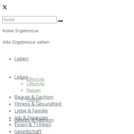
Keine Ergebnisse
Alle Ergebnisse sehen
Leben
Leben
Lifestyle
Lifestyle
Reisen
Beauty & Fashion
Reisen
Fitness & Gesundheit
Liebe & Familie
Job & Finanzen
Beauty & Fashion
Essen & Trinken
Gesellschaft