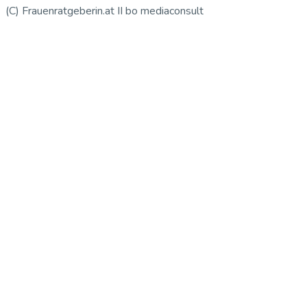
(C) Frauenratgeberin.at II bo mediaconsult