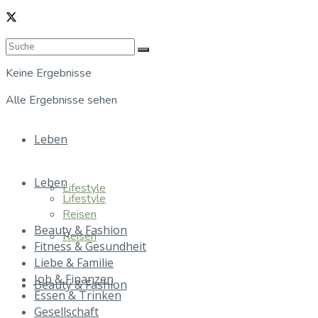
Keine Ergebnisse
Alle Ergebnisse sehen
Leben
Leben
Lifestyle
Lifestyle
Reisen
Beauty & Fashion
Reisen
Fitness & Gesundheit
Liebe & Familie
Job & Finanzen
Beauty & Fashion
Essen & Trinken
Gesellschaft