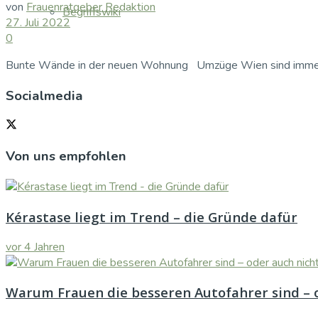
von
Frauenratgeber Redaktion
Begriffswiki
27. Juli 2022
0
Bunte Wände in der neuen Wohnung Umzüge Wien sind immer ei
Socialmedia
Von uns empfohlen
Kérastase liegt im Trend – die Gründe dafür
vor 4 Jahren
Warum Frauen die besseren Autofahrer sind – 