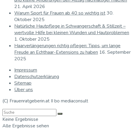
und kleine Änderungen den Alltag nachhaltiger machen
21. April 2026
Warum Sport für Frauen ab 40 so wichtig ist
30.
Oktober 2025
Natürliche Hautpflege in Schwangerschaft & Stillzeit –
wertvolle Hilfe bei kleinen Wunden und Hautproblemen
1. Oktober 2025
Haarverlängerungen richtig pflegen: Tipps, um lange
Freude an Echthaar-Extensions zu haben
16. September
2025
Impressum
Datenschutzerklärung
Sitemap
Über uns
(C) Frauenratgeberin.at II bo mediaconsult
Keine Ergebnisse
Alle Ergebnisse sehen