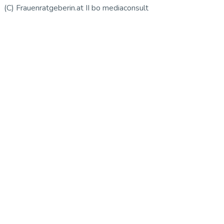
(C) Frauenratgeberin.at II bo mediaconsult