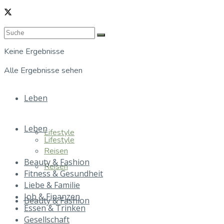
Keine Ergebnisse
Alle Ergebnisse sehen
Leben
Leben
Lifestyle
Lifestyle
Reisen
Beauty & Fashion
Reisen
Fitness & Gesundheit
Liebe & Familie
Job & Finanzen
Beauty & Fashion
Essen & Trinken
Gesellschaft