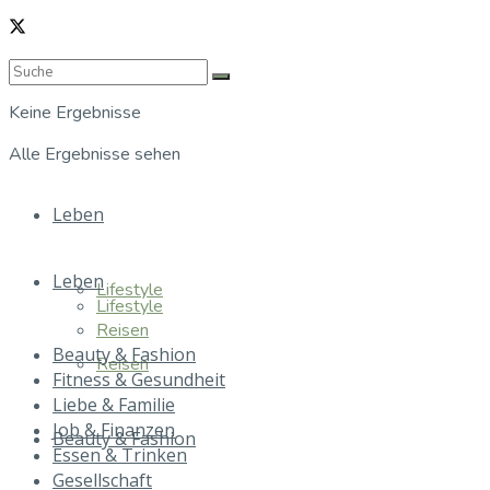
Keine Ergebnisse
Alle Ergebnisse sehen
Leben
Leben
Lifestyle
Lifestyle
Reisen
Beauty & Fashion
Reisen
Fitness & Gesundheit
Liebe & Familie
Job & Finanzen
Beauty & Fashion
Essen & Trinken
Gesellschaft