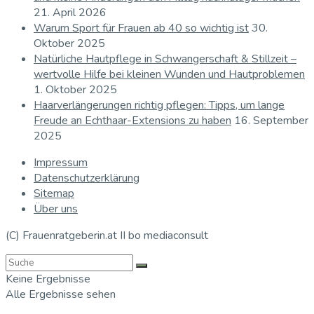
21. April 2026
Warum Sport für Frauen ab 40 so wichtig ist
30.
Oktober 2025
Natürliche Hautpflege in Schwangerschaft & Stillzeit –
wertvolle Hilfe bei kleinen Wunden und Hautproblemen
1. Oktober 2025
Haarverlängerungen richtig pflegen: Tipps, um lange
Freude an Echthaar-Extensions zu haben
16. September
2025
Impressum
Datenschutzerklärung
Sitemap
Über uns
(C) Frauenratgeberin.at II bo mediaconsult
Keine Ergebnisse
Alle Ergebnisse sehen