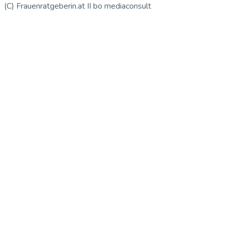
(C) Frauenratgeberin.at II bo mediaconsult