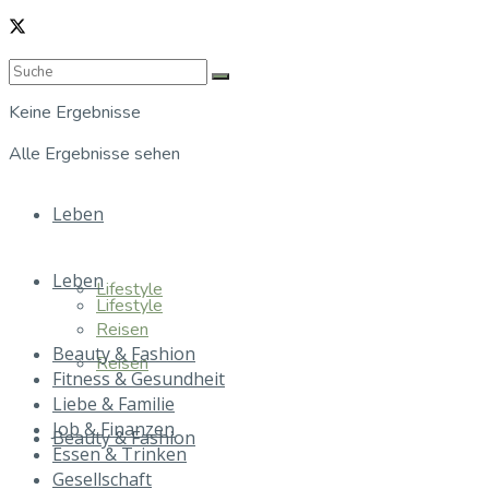
Keine Ergebnisse
Alle Ergebnisse sehen
Leben
Leben
Lifestyle
Lifestyle
Reisen
Beauty & Fashion
Reisen
Fitness & Gesundheit
Liebe & Familie
Job & Finanzen
Beauty & Fashion
Essen & Trinken
Gesellschaft