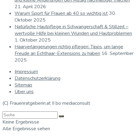
und kleine Änderungen den Alltag nachhaltiger machen
21. April 2026
Warum Sport für Frauen ab 40 so wichtig ist
30.
Oktober 2025
Natürliche Hautpflege in Schwangerschaft & Stillzeit –
wertvolle Hilfe bei kleinen Wunden und Hautproblemen
1. Oktober 2025
Haarverlängerungen richtig pflegen: Tipps, um lange
Freude an Echthaar-Extensions zu haben
16. September
2025
Impressum
Datenschutzerklärung
Sitemap
Über uns
(C) Frauenratgeberin.at II bo mediaconsult
Keine Ergebnisse
Alle Ergebnisse sehen