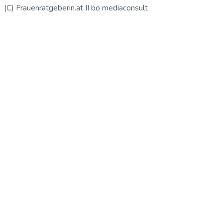
(C) Frauenratgeberin.at II bo mediaconsult