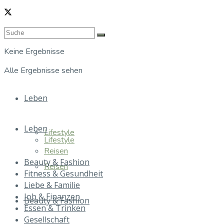
Keine Ergebnisse
Alle Ergebnisse sehen
Leben
Leben
Lifestyle
Lifestyle
Reisen
Beauty & Fashion
Reisen
Fitness & Gesundheit
Liebe & Familie
Job & Finanzen
Beauty & Fashion
Essen & Trinken
Gesellschaft