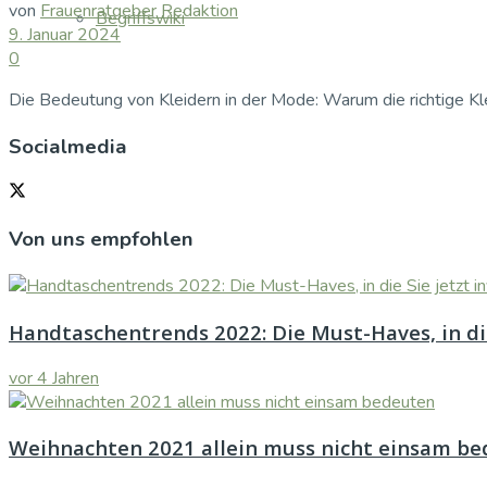
von
Frauenratgeber Redaktion
Begriffswiki
9. Januar 2024
0
Die Bedeutung von Kleidern in der Mode: Warum die richtige Kleid
Socialmedia
Von uns empfohlen
Handtaschentrends 2022: Die Must-Haves, in die 
vor 4 Jahren
Weihnachten 2021 allein muss nicht einsam b