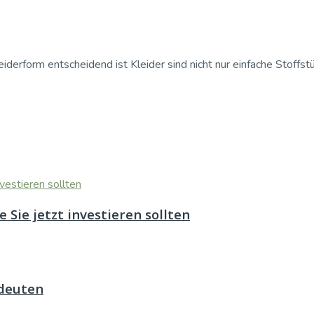
erform entscheidend ist Kleider sind nicht nur einfache Stoffstüc
Sie jetzt investieren sollten
edeuten