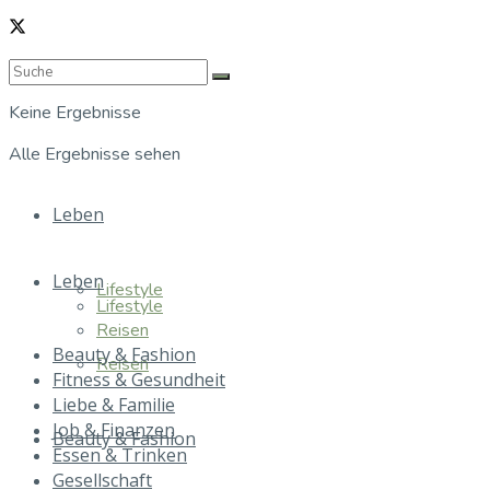
Keine Ergebnisse
Alle Ergebnisse sehen
Leben
Leben
Lifestyle
Lifestyle
Reisen
Beauty & Fashion
Reisen
Fitness & Gesundheit
Liebe & Familie
Job & Finanzen
Beauty & Fashion
Essen & Trinken
Gesellschaft