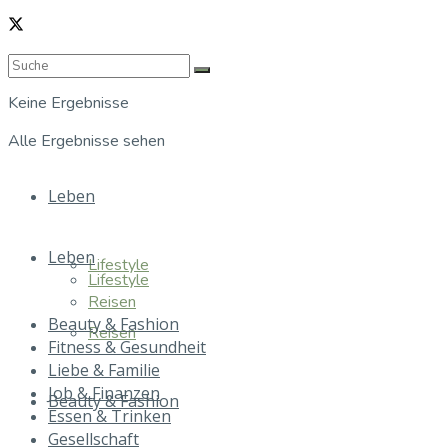
Keine Ergebnisse
Alle Ergebnisse sehen
Leben
Leben
Lifestyle
Lifestyle
Reisen
Beauty & Fashion
Reisen
Fitness & Gesundheit
Liebe & Familie
Job & Finanzen
Beauty & Fashion
Essen & Trinken
Gesellschaft