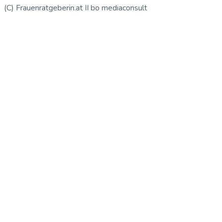
(C) Frauenratgeberin.at II bo mediaconsult