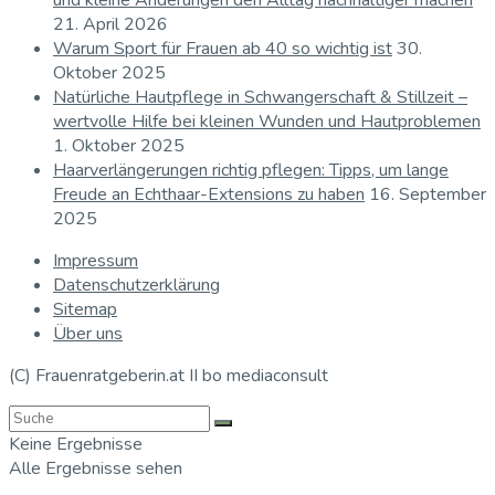
und kleine Änderungen den Alltag nachhaltiger machen
21. April 2026
Warum Sport für Frauen ab 40 so wichtig ist
30.
Oktober 2025
Natürliche Hautpflege in Schwangerschaft & Stillzeit –
wertvolle Hilfe bei kleinen Wunden und Hautproblemen
1. Oktober 2025
Haarverlängerungen richtig pflegen: Tipps, um lange
Freude an Echthaar-Extensions zu haben
16. September
2025
Impressum
Datenschutzerklärung
Sitemap
Über uns
(C) Frauenratgeberin.at II bo mediaconsult
Keine Ergebnisse
Alle Ergebnisse sehen