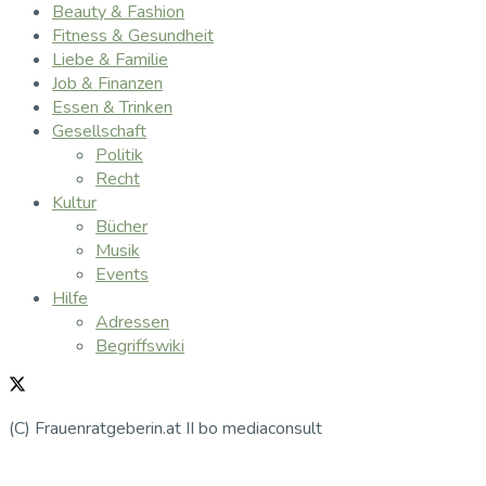
Beauty & Fashion
Fitness & Gesundheit
Liebe & Familie
Job & Finanzen
Essen & Trinken
Gesellschaft
Politik
Recht
Kultur
Bücher
Musik
Events
Hilfe
Adressen
Begriffswiki
(C) Frauenratgeberin.at II bo mediaconsult