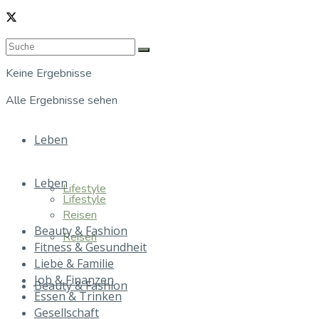
Keine Ergebnisse
Alle Ergebnisse sehen
Leben
Leben
Lifestyle
Lifestyle
Reisen
Beauty & Fashion
Reisen
Fitness & Gesundheit
Liebe & Familie
Job & Finanzen
Beauty & Fashion
Essen & Trinken
Gesellschaft