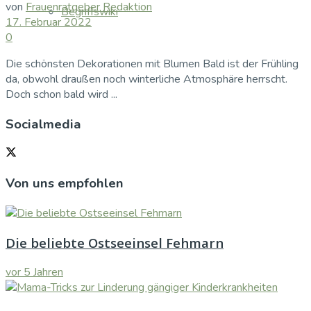
von
Frauenratgeber Redaktion
Begriffswiki
17. Februar 2022
0
Die schönsten Dekorationen mit Blumen Bald ist der Frühling
da, obwohl draußen noch winterliche Atmosphäre herrscht.
Doch schon bald wird ...
Socialmedia
Von uns empfohlen
Die beliebte Ostseeinsel Fehmarn
vor 5 Jahren