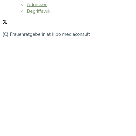
Adressen
Begriffswiki
(C) Frauenratgeberin.at II bo mediaconsult