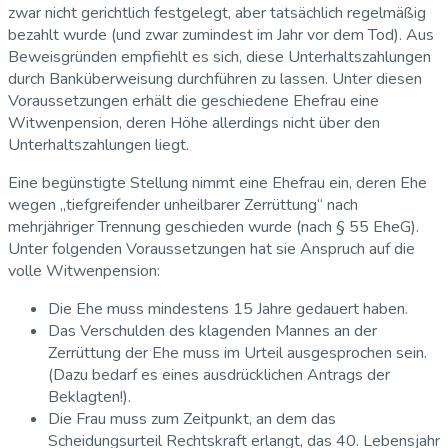
zwar nicht gerichtlich festgelegt, aber tatsächlich regelmäßig
bezahlt wurde (und zwar zumindest im Jahr vor dem Tod). Aus
Beweisgründen empfiehlt es sich, diese Unterhaltszahlungen
durch Banküberweisung durchführen zu lassen. Unter diesen
Voraussetzungen erhält die geschiedene Ehefrau eine
Witwenpension, deren Höhe allerdings nicht über den
Unterhaltszahlungen liegt.
Eine begünstigte Stellung nimmt eine Ehefrau ein, deren Ehe
wegen „tiefgreifender unheilbarer Zerrüttung“ nach
mehrjähriger Trennung geschieden wurde (nach § 55 EheG).
Unter folgenden Voraussetzungen hat sie Anspruch auf die
volle Witwenpension:
Die Ehe muss mindestens 15 Jahre gedauert haben.
Das Verschulden des klagenden Mannes an der
Zerrüttung der Ehe muss im Urteil ausgesprochen sein.
(Dazu bedarf es eines ausdrücklichen Antrags der
Beklagten!).
Die Frau muss zum Zeitpunkt, an dem das
Scheidungsurteil Rechtskraft erlangt, das 40. Lebensjahr