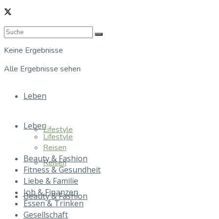
Keine Ergebnisse
Alle Ergebnisse sehen
Leben
Leben
Lifestyle
Lifestyle
Reisen
Beauty & Fashion
Reisen
Fitness & Gesundheit
Liebe & Familie
Job & Finanzen
Beauty & Fashion
Essen & Trinken
Gesellschaft