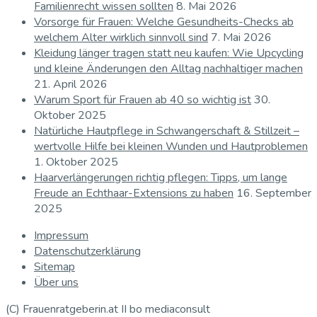
Familienrecht wissen sollten
8. Mai 2026
Vorsorge für Frauen: Welche Gesundheits-Checks ab
welchem Alter wirklich sinnvoll sind
7. Mai 2026
Kleidung länger tragen statt neu kaufen: Wie Upcycling
und kleine Änderungen den Alltag nachhaltiger machen
21. April 2026
Warum Sport für Frauen ab 40 so wichtig ist
30.
Oktober 2025
Natürliche Hautpflege in Schwangerschaft & Stillzeit –
wertvolle Hilfe bei kleinen Wunden und Hautproblemen
1. Oktober 2025
Haarverlängerungen richtig pflegen: Tipps, um lange
Freude an Echthaar-Extensions zu haben
16. September
2025
Impressum
Datenschutzerklärung
Sitemap
Über uns
(C) Frauenratgeberin.at II bo mediaconsult