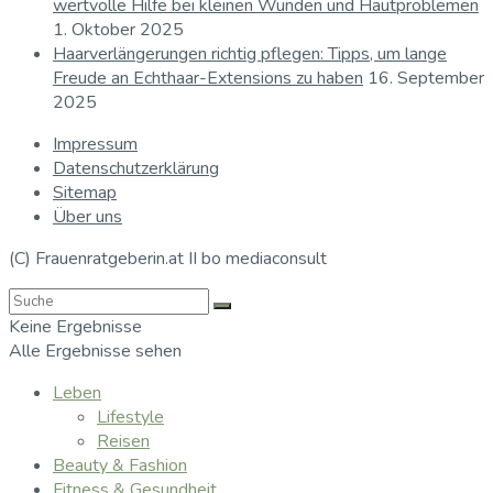
wertvolle Hilfe bei kleinen Wunden und Hautproblemen
1. Oktober 2025
Haarverlängerungen richtig pflegen: Tipps, um lange
Freude an Echthaar-Extensions zu haben
16. September
2025
Impressum
Datenschutzerklärung
Sitemap
Über uns
(C) Frauenratgeberin.at II bo mediaconsult
Keine Ergebnisse
Alle Ergebnisse sehen
Leben
Lifestyle
Reisen
Beauty & Fashion
Fitness & Gesundheit