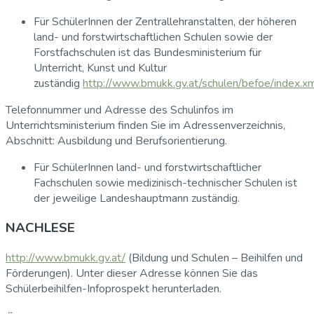
Für SchülerInnen der Zentrallehranstalten, der höheren
land- und forstwirtschaftlichen Schulen sowie der
Forstfachschulen ist das Bundesministerium für
Unterricht, Kunst und Kultur
zuständig
http://www.bmukk.gv.at/schulen/befoe/index.x
Telefonnummer und Adresse des Schulinfos im
Unterrichtsministerium finden Sie im Adressenverzeichnis,
Abschnitt: Ausbildung und Berufsorientierung.
Für SchülerInnen land- und forstwirtschaftlicher
Fachschulen sowie medizinisch-technischer Schulen ist
der jeweilige Landeshauptmann zuständig.
NACHLESE
http://www.bmukk.gv.at/
(Bildung und Schulen – Beihilfen und
Förderungen). Unter dieser Adresse können Sie das
Schülerbeihilfen-Infoprospekt herunterladen.