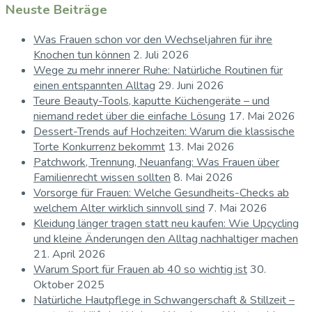
Neuste Beiträge
Was Frauen schon vor den Wechseljahren für ihre
Knochen tun können
2. Juli 2026
Wege zu mehr innerer Ruhe: Natürliche Routinen für
einen entspannten Alltag
29. Juni 2026
Teure Beauty-Tools, kaputte Küchengeräte – und
niemand redet über die einfache Lösung
17. Mai 2026
Dessert-Trends auf Hochzeiten: Warum die klassische
Torte Konkurrenz bekommt
13. Mai 2026
Patchwork, Trennung, Neuanfang: Was Frauen über
Familienrecht wissen sollten
8. Mai 2026
Vorsorge für Frauen: Welche Gesundheits-Checks ab
welchem Alter wirklich sinnvoll sind
7. Mai 2026
Kleidung länger tragen statt neu kaufen: Wie Upcycling
und kleine Änderungen den Alltag nachhaltiger machen
21. April 2026
Warum Sport für Frauen ab 40 so wichtig ist
30.
Oktober 2025
Natürliche Hautpflege in Schwangerschaft & Stillzeit –