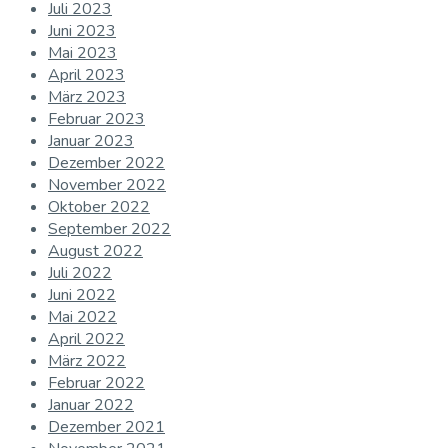
Juli 2023
Juni 2023
Mai 2023
April 2023
März 2023
Februar 2023
Januar 2023
Dezember 2022
November 2022
Oktober 2022
September 2022
August 2022
Juli 2022
Juni 2022
Mai 2022
April 2022
März 2022
Februar 2022
Januar 2022
Dezember 2021