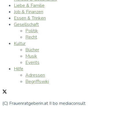
Liebe & Familie
Job & Finanzen
Essen & Trinken
Gesellschaft
Politik
Recht
Kultur
Bücher
Musik
Events
Hilfe
Adressen
Begriffswiki
(C) Frauenratgeberin.at II bo mediaconsult