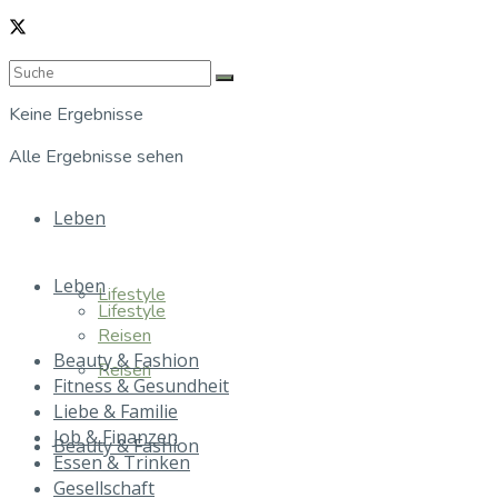
Keine Ergebnisse
Alle Ergebnisse sehen
Leben
Leben
Lifestyle
Lifestyle
Reisen
Beauty & Fashion
Reisen
Fitness & Gesundheit
Liebe & Familie
Job & Finanzen
Beauty & Fashion
Essen & Trinken
Gesellschaft