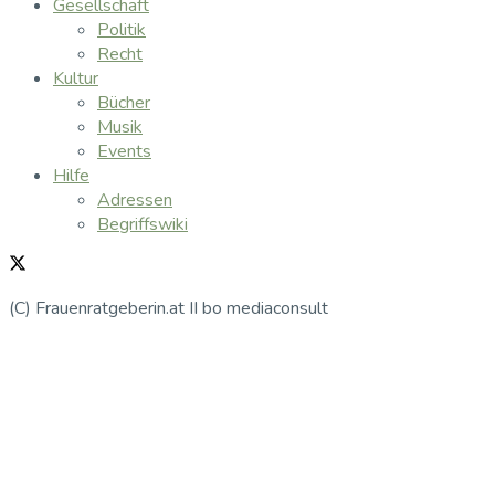
Gesellschaft
Politik
Recht
Kultur
Bücher
Musik
Events
Hilfe
Adressen
Begriffswiki
(C) Frauenratgeberin.at II bo mediaconsult