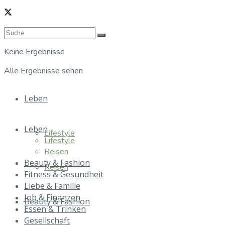
Keine Ergebnisse
Alle Ergebnisse sehen
Leben
Leben
Lifestyle
Lifestyle
Reisen
Beauty & Fashion
Reisen
Fitness & Gesundheit
Liebe & Familie
Job & Finanzen
Beauty & Fashion
Essen & Trinken
Gesellschaft