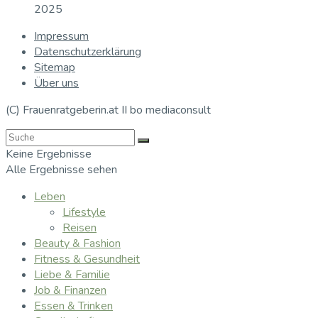
2025
Impressum
Datenschutzerklärung
Sitemap
Über uns
(C) Frauenratgeberin.at II bo mediaconsult
Keine Ergebnisse
Alle Ergebnisse sehen
Leben
Lifestyle
Reisen
Beauty & Fashion
Fitness & Gesundheit
Liebe & Familie
Job & Finanzen
Essen & Trinken