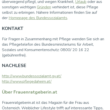
überwiegend pflegt, und wegen Krankheit,
Urlaub
oder aus
sonstigen wichtigen
Gründen
verhindert ist, diese Pflege
selbst zu erbringen. Nähere Informationen finden Sie auf
der
Homepage des Bundessozialamts
.
KONTAKT
Für Fragen in Zusammenhang mit Pflege wenden Sie sich an
das Pflegetelefon des Bundesministeriums für Arbeit,
Soziales und Konsumentenschutz: 0800/ 20 16 22
(gebührenfrei).
NACHLESE
http://www.bundessozialamt.gv.at/
http://www.pflegedaheim.at/
Über Frauenratgeberin.at
Frauenratgeberin.at ist das Magazin für die Frau aus
Österreich. Weiblicher Lifestyle trifft auf interessante Tipps,