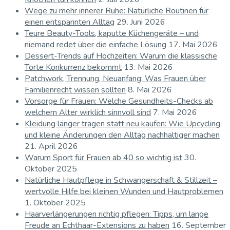
Wege zu mehr innerer Ruhe: Natürliche Routinen für
einen entspannten Alltag
29. Juni 2026
Teure Beauty-Tools, kaputte Küchengeräte – und
niemand redet über die einfache Lösung
17. Mai 2026
Dessert-Trends auf Hochzeiten: Warum die klassische
Torte Konkurrenz bekommt
13. Mai 2026
Patchwork, Trennung, Neuanfang: Was Frauen über
Familienrecht wissen sollten
8. Mai 2026
Vorsorge für Frauen: Welche Gesundheits-Checks ab
welchem Alter wirklich sinnvoll sind
7. Mai 2026
Kleidung länger tragen statt neu kaufen: Wie Upcycling
und kleine Änderungen den Alltag nachhaltiger machen
21. April 2026
Warum Sport für Frauen ab 40 so wichtig ist
30.
Oktober 2025
Natürliche Hautpflege in Schwangerschaft & Stillzeit –
wertvolle Hilfe bei kleinen Wunden und Hautproblemen
1. Oktober 2025
Haarverlängerungen richtig pflegen: Tipps, um lange
Freude an Echthaar-Extensions zu haben
16. September