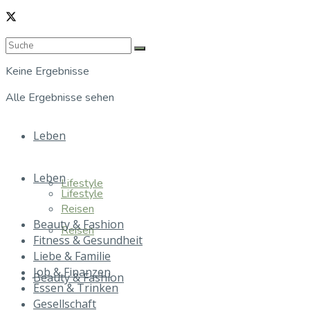
Keine Ergebnisse
Alle Ergebnisse sehen
Leben
Leben
Lifestyle
Lifestyle
Reisen
Beauty & Fashion
Reisen
Fitness & Gesundheit
Liebe & Familie
Job & Finanzen
Beauty & Fashion
Essen & Trinken
Gesellschaft