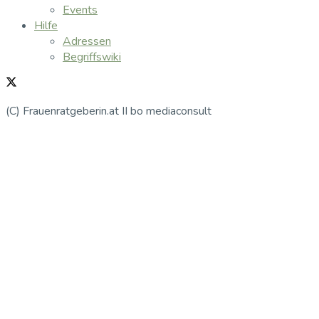
Events
Hilfe
Adressen
Begriffswiki
(C) Frauenratgeberin.at II bo mediaconsult