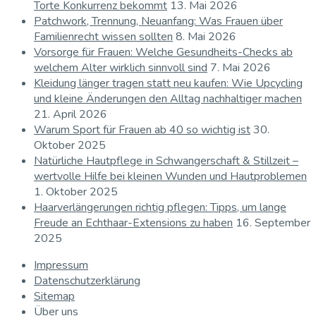
Torte Konkurrenz bekommt
13. Mai 2026
Patchwork, Trennung, Neuanfang: Was Frauen über
Familienrecht wissen sollten
8. Mai 2026
Vorsorge für Frauen: Welche Gesundheits-Checks ab
welchem Alter wirklich sinnvoll sind
7. Mai 2026
Kleidung länger tragen statt neu kaufen: Wie Upcycling
und kleine Änderungen den Alltag nachhaltiger machen
21. April 2026
Warum Sport für Frauen ab 40 so wichtig ist
30.
Oktober 2025
Natürliche Hautpflege in Schwangerschaft & Stillzeit –
wertvolle Hilfe bei kleinen Wunden und Hautproblemen
1. Oktober 2025
Haarverlängerungen richtig pflegen: Tipps, um lange
Freude an Echthaar-Extensions zu haben
16. September
2025
Impressum
Datenschutzerklärung
Sitemap
Über uns