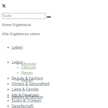
Keine Ergebnisse
Alle Ergebnisse sehen
Leben
Leben
Lifestyle
Lifestyle
Reisen
Beauty & Fashion
Reisen
Fitness & Gesundheit
Liebe & Familie
Job & Finanzen
Beauty & Fashion
Essen & Trinken
Gesellschaft