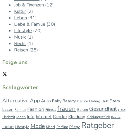
Job & Finanzen
(12)
Kultur
(2)
Leben
(31)
Liebe & Familie
(30)
Lifestyle
(70)
Musik
(1)
Recht
(1)
Reisen
(25)
Folge uns
Schlagwörter
App
Alternative
Auto
Baby
Beauty
Berufe
Dating
Eltern
Duft
frauen
Gesundheit
Fashion
Essen
Garten
Familie
Fitness
Haut
Kinder
Info
Internet
Kleidung
Ideen
Hochzeit
Kleidungsstück
Küche
Ratgeber
Mode
Liebe
Lifestyle
Pflege
Möbel
Parfüm