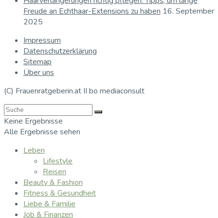
Haarverlängerungen richtig pflegen: Tipps, um lange
Freude an Echthaar-Extensions zu haben
16. September
2025
Impressum
Datenschutzerklärung
Sitemap
Über uns
(C) Frauenratgeberin.at II bo mediaconsult
Keine Ergebnisse
Alle Ergebnisse sehen
Leben
Lifestyle
Reisen
Beauty & Fashion
Fitness & Gesundheit
Liebe & Familie
Job & Finanzen