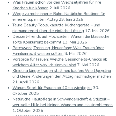
Was Frauen schon vor den Wechseljahren für ihre
Knochen tun können
2. Juli 2026
Wege zu mehr innerer Ruhe: Natürliche Routinen für
einen entspannten Alltag
29. Juni 2026
Teure Beauty-Tools, kaputte Küchengeräte – und
niemand redet über die einfache Lösung
17. Mai 2026
Dessert-Trends auf Hochzeiten: Warum die klassische
Torte Konkurrenz bekommt
13. Mai 2026
Patchwork, Trennung, Neuanfang: Was Frauen über
Familienrecht wissen sollten
8. Mai 2026
Vorsorge für Frauen: Welche Gesundheits-Checks ab
welchem Alter wirklich sinnvoll sind
7. Mai 2026
Kleidung länger tragen statt neu kaufen: Wie Upcycling
und kleine Änderungen den Alltag nachhaltiger machen
21. April 2026
Warum Sport für Frauen ab 40 so wichtig ist
30.
Oktober 2025
Natürliche Hautpflege in Schwangerschaft & Stillzeit –
wertvolle Hilfe bei kleinen Wunden und Hautproblemen
1. Oktober 2025