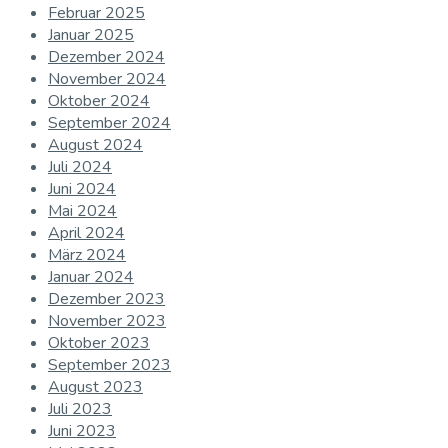
Februar 2025
Januar 2025
Dezember 2024
November 2024
Oktober 2024
September 2024
August 2024
Juli 2024
Juni 2024
Mai 2024
April 2024
März 2024
Januar 2024
Dezember 2023
November 2023
Oktober 2023
September 2023
August 2023
Juli 2023
Juni 2023