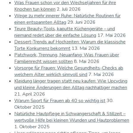
Was Frauen schon vor den Wechseljahren für ihre
Knochen tun können
2. Juli 2026
Wege zu mehr innerer Ruhe: Natürliche Routinen für
einen entspannten Alltag
29. Juni 2026
Teure Beauty-Tools, kaputte Küchengeräte – und
niemand redet über die einfache Lösung
17. Mai 2026
Dessert-Trends auf Hochzeiten: Warum die klassische
Torte Konkurrenz bekommt
13. Mai 2026
Patchwork, Trennung, Neuanfang: Was Frauen über
Familienrecht wissen sollten
8. Mai 2026
Vorsorge für Frauen: Welche Gesundheits-Checks ab
welchem Alter wirklich sinnvoll sind
7. Mai 2026
Kleidung länger tragen statt neu kaufen: Wie Upcycling
und kleine Änderungen den Alltag nachhaltiger machen
21. April 2026
Warum Sport für Frauen ab 40 so wichtig ist
30.
Oktober 2025
Natürliche Hautpflege in Schwangerschaft & Stillzeit –
wertvolle Hilfe bei kleinen Wunden und Hautproblemen
1. Oktober 2025