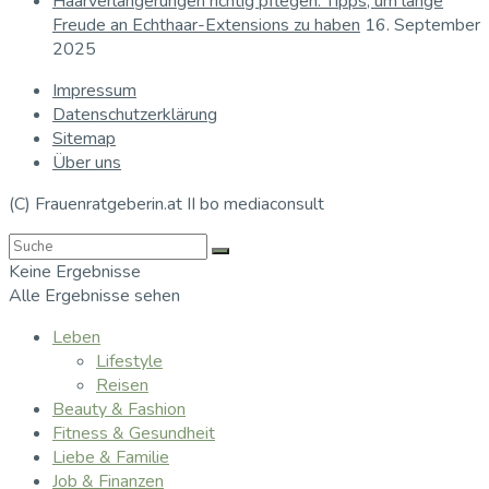
Haarverlängerungen richtig pflegen: Tipps, um lange
Freude an Echthaar-Extensions zu haben
16. September
2025
Impressum
Datenschutzerklärung
Sitemap
Über uns
(C) Frauenratgeberin.at II bo mediaconsult
Keine Ergebnisse
Alle Ergebnisse sehen
Leben
Lifestyle
Reisen
Beauty & Fashion
Fitness & Gesundheit
Liebe & Familie
Job & Finanzen