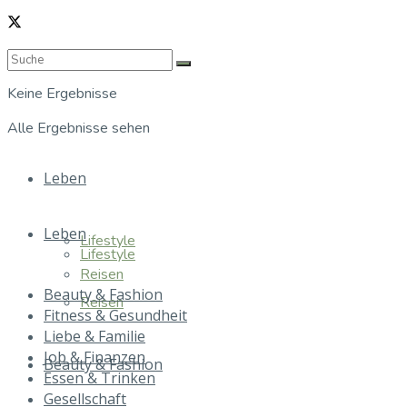
Keine Ergebnisse
Alle Ergebnisse sehen
Leben
Leben
Lifestyle
Lifestyle
Reisen
Beauty & Fashion
Reisen
Fitness & Gesundheit
Liebe & Familie
Job & Finanzen
Beauty & Fashion
Essen & Trinken
Gesellschaft