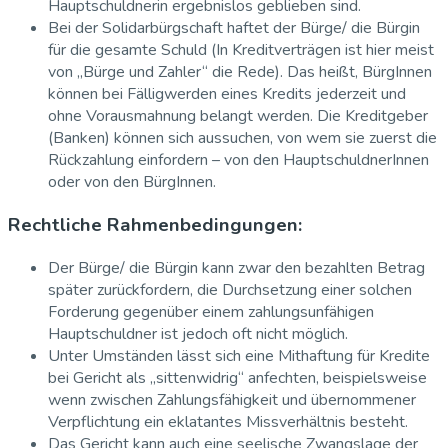
Hauptschuldnerin ergebnislos geblieben sind.
Bei der Solidarbürgschaft haftet der Bürge/ die Bürgin
für die gesamte Schuld (In Kreditverträgen ist hier meist
von „Bürge und Zahler“ die Rede). Das heißt, BürgInnen
können bei Fälligwerden eines Kredits jederzeit und
ohne Vorausmahnung belangt werden. Die Kreditgeber
(Banken) können sich aussuchen, von wem sie zuerst die
Rückzahlung einfordern – von den HauptschuldnerInnen
oder von den BürgInnen.
Rechtliche Rahmenbedingungen:
Der Bürge/ die Bürgin kann zwar den bezahlten Betrag
später zurückfordern, die Durchsetzung einer solchen
Forderung gegenüber einem zahlungsunfähigen
Hauptschuldner ist jedoch oft nicht möglich.
Unter Umständen lässt sich eine Mithaftung für Kredite
bei Gericht als „sittenwidrig“ anfechten, beispielsweise
wenn zwischen Zahlungsfähigkeit und übernommener
Verpflichtung ein eklatantes Missverhältnis besteht.
Das Gericht kann auch eine seelische Zwangslage der