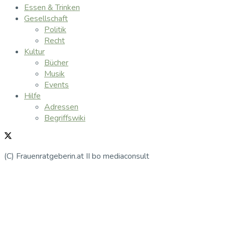
Essen & Trinken
Gesellschaft
Politik
Recht
Kultur
Bücher
Musik
Events
Hilfe
Adressen
Begriffswiki
(C) Frauenratgeberin.at II bo mediaconsult