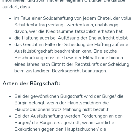
informieren, und zwar mit einer eigenen Urkunde, die darüber
aufklärt, dass
im Falle einer Solidarhaftung von jedem Eheteil der volle
Schuldenbetrag verlangt werden kann, unabhängig
davon, wer die Kreditsumme tatsächlich erhalten hat
die Haftung auch bei Auflösung der Ehe aufrecht bleibt
das Gericht im Falle der Scheidung die Haftung auf eine
Ausfallsbürgschaft beschränken kann. Eine solche
Beschränkung muss die bzw. der Mithaftende binnen
eines Jahres nach Eintritt der Rechtskraft der Scheidung
beim zuständigen Bezirksgericht beantragen.
Arten der Bürgschaft:
Bei der gewöhnlichen Bürgschaft wird der Bürge/ die
Bürgin belangt, wenn der Hauptschuldner/ die
Hauptschuldnerin trotz Mahnung nicht bezahlt.
Bei der Ausfallshaftung werden Forderungen an den
Bürgen/ die Bürgin erst gestellt, wenn sämtliche
Exekutionen gegen den Hauptschuldner/ die