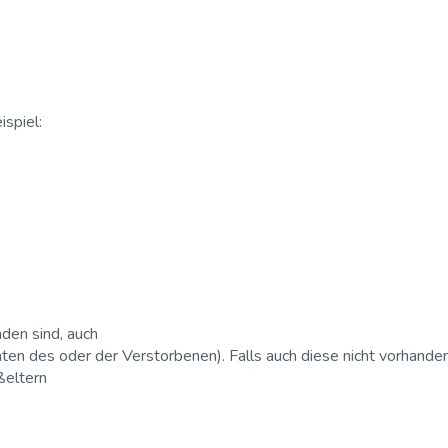
ispiel:
den sind, auch
en des oder der Verstorbenen). Falls auch diese nicht vorhanden
ßeltern