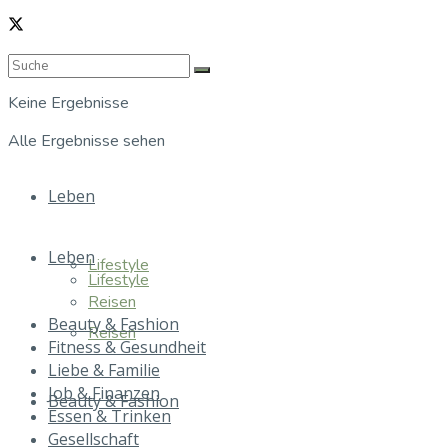
Keine Ergebnisse
Alle Ergebnisse sehen
Leben
Leben
Lifestyle
Lifestyle
Reisen
Beauty & Fashion
Reisen
Fitness & Gesundheit
Liebe & Familie
Job & Finanzen
Beauty & Fashion
Essen & Trinken
Gesellschaft