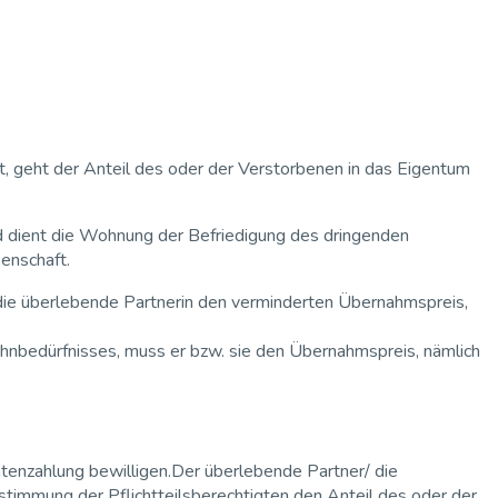
, geht der Anteil des oder der Verstorbenen in das Eigentum
und dient die Wohnung der Befriedigung des dringenden
enschaft.
/ die überlebende Partnerin den verminderten Übernahmspreis,
Wohnbedürfnisses, muss er bzw. sie den Übernahmspreis, nämlich
atenzahlung bewilligen.Der überlebende Partner/ die
timmung der Pflichtteilsberechtigten den Anteil des oder der