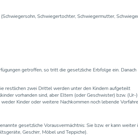
Schwiegersohn, Schwiegertochter, Schwiegermutter, Schwiegerva
gungen getroffen, so tritt die gesetzliche Erbfolge ein. Danach
ie restlichen zwei Drittel werden unter den Kindern aufgeteilt
lkinder vorhanden sind, aber Eltern (oder Geschwister) bzw. (Ur
e weder Kinder oder weitere Nachkommen noch lebende Vorfahre
nannte gesetzliche Vorausvermächtnis: Sie bzw. er kann weiter
tsgeräte, Geschirr, Möbel und Teppiche).