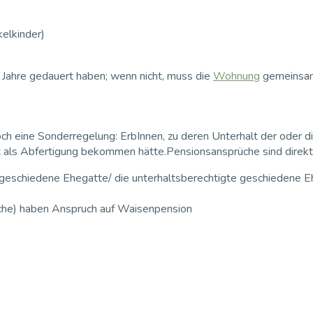
kelkinder)
Jahre gedauert haben; wenn nicht, muss die
Wohnung
gemeinsam
och eine Sonderregelung: ErbInnen, zu deren Unterhalt der oder di
 als Abfertigung bekommen hätte.Pensionsansprüche sind direkt
geschiedene Ehegatte/ die unterhaltsberechtigte geschiedene E
liche) haben Anspruch auf Waisenpension