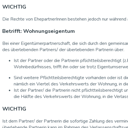
WICHTIG
Die Rechte von EhepartnerInnen bestehen jedoch nur während a
Betrifft: Wohnungseigentum
Bei einer Eigentümerpartnerschaft, die sich durch den gemein
des überlebenden Partners/ der überlebenden Partnerin über.
Ist der Partner oder die Partnerin pflichtteilsberechtigt
Wohnbedürfnisses, trifft ihn oder sie trotz Eigentumserwe
Sind weitere Pflichtteilsberechtigte vorhanden oder ist 
nämlich ein Viertel des Verkehrswerts der Wohnung, in di
Ist der Partner/ die Partnerin nicht pflichtteilsberechti
die Hälfte des Verkehrswerts der Wohnung, in die Verlass
WICHTIG
Ist dem Partner/ der Partnerin die sofortige Zahlung des vermi
überlebende Partnerin kann im Rahmen des Verlassenschaftsver