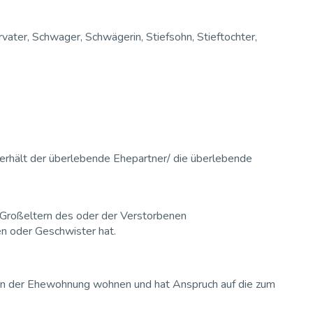
ter, Schwager, Schwägerin, Stiefsohn, Stieftochter,
 erhält der überlebende Ehepartner/ die überlebende
-)Großeltern des oder der Verstorbenen
n oder Geschwister hat.
 in der Ehewohnung wohnen und hat Anspruch auf die zum