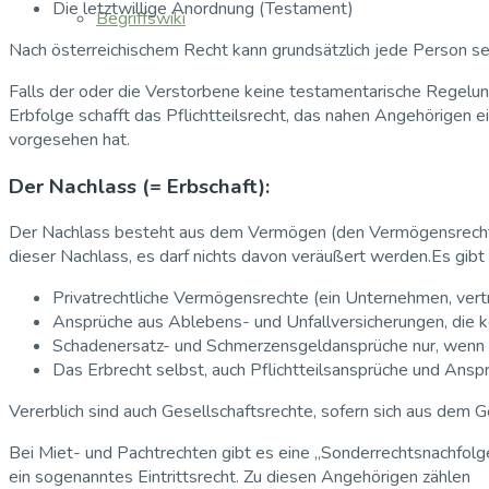
Die letztwillige Anordnung (Testament)
Begriffswiki
Nach österreichischem Recht kann grundsätzlich jede Person sel
Falls der oder die Verstorbene keine testamentarische Regelung 
Erbfolge schafft das Pflichtteilsrecht, das nahen Angehörigen 
vorgesehen hat.
Der Nachlass (= Erbschaft):
Der Nachlass besteht aus dem Vermögen (den Vermögensrechten)
dieser Nachlass, es darf nichts davon veräußert werden.Es gibt
Privatrechtliche Vermögensrechte (ein Unternehmen, vert
Ansprüche aus Ablebens- und Unfallversicherungen, die 
Schadenersatz- und Schmerzensgeldansprüche nur, wenn si
Das Erbrecht selbst, auch Pflichtteilsansprüche und Ansp
Vererblich sind auch Gesellschaftsrechte, sofern sich aus dem G
Bei Miet- und Pachtrechten gibt es eine „Sonderrechtsnachfol
ein sogenanntes Eintrittsrecht. Zu diesen Angehörigen zählen