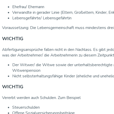
Ehefrau/ Ehemann
Verwandte in gerader Linie (Eltern, Großeltern, Kinder, En
Lebensgefährte/ Lebensgefährtin
Voraussetzung: Die Lebensgemeinschaft muss mindestens drei 
WICHTIG
Abfertigungsansprüche fallen nicht in den Nachlass. Es gibt jed
was der Arbeitnehmer/ die Arbeitnehmerin zu diesem Zeitpunkt
Der Witwer/ die Witwe sowie der unterhaltsberechtigte 
Witwenpension
Nicht selbsterhaltungsfähige Kinder (eheliche und unehe
WICHTIG
Vererbt werden auch Schulden. Zum Beispiel
Steuerschulden
Offene Sozialversicherungsbeiträge