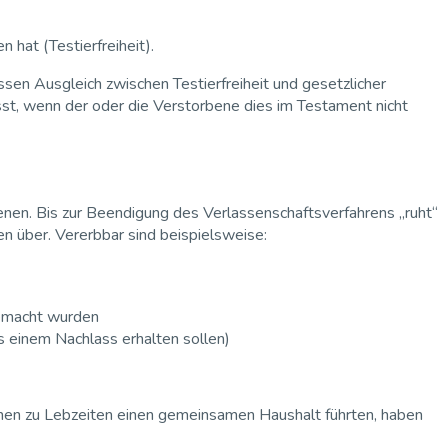
hat (Testierfreiheit).
issen Ausgleich zwischen Testierfreiheit und gesetzlicher
sst, wenn der oder die Verstorbene dies im Testament nicht
en. Bis zur Beendigung des Verlassenschaftsverfahrens „ruht“
n über. Vererbbar sind beispielsweise:
gemacht wurden
s einem Nachlass erhalten sollen)
enen zu Lebzeiten einen gemeinsamen Haushalt führten, haben